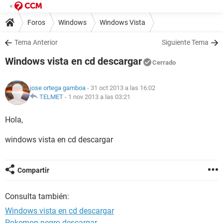
Foros
Windows
Windows Vista
Tema Anterior
Siguiente Tema
Windows vista en cd descargar
Cerrado
jose ortega gamboa
- 31 oct 2013 a las 16:02
TELMET
-
1 nov 2013 a las 03:21
Hola,
windows vista en cd descargar
Compartir
Consulta también:
Windows vista en cd descargar
Pokemon negro descargar