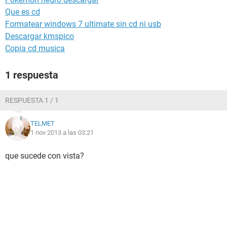
Que es cd
Formatear windows 7 ultimate sin cd ni usb
Descargar kmspico
Copia cd musica
1 respuesta
RESPUESTA 1 / 1
TELMET
1 nov 2013 a las 03:21
que sucede con vista?