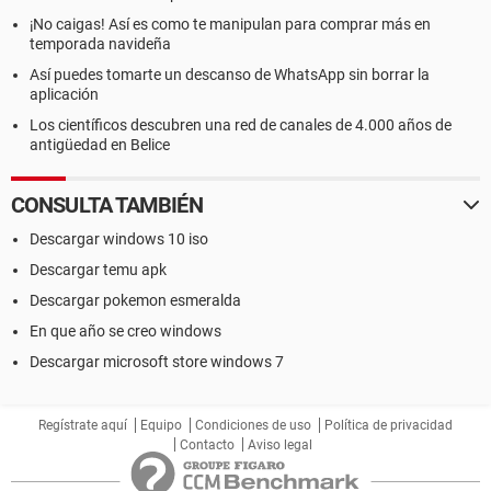
¡No caigas! Así es como te manipulan para comprar más en
temporada navideña
Así puedes tomarte un descanso de WhatsApp sin borrar la
aplicación
Los científicos descubren una red de canales de 4.000 años de
antigüedad en Belice
CONSULTA TAMBIÉN
Descargar windows 10 iso
Descargar temu apk
Descargar pokemon esmeralda
En que año se creo windows
Descargar microsoft store windows 7
Regístrate aquí
Equipo
Condiciones de uso
Política de privacidad
Contacto
Aviso legal