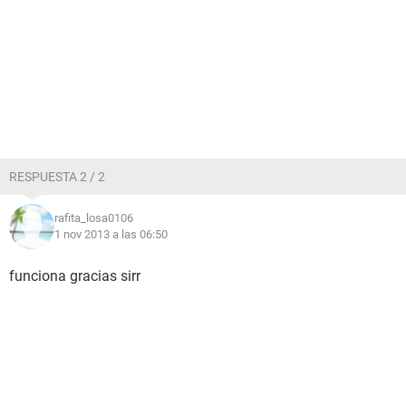
RESPUESTA 2 / 2
rafita_losa0106
1 nov 2013 a las 06:50
funciona gracias sirr