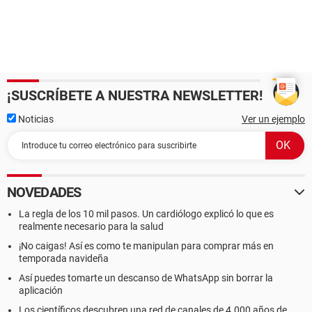
¡SUSCRÍBETE A NUESTRA NEWSLETTER!
Noticias
Ver un ejemplo
NOVEDADES
La regla de los 10 mil pasos. Un cardiólogo explicó lo que es
realmente necesario para la salud
¡No caigas! Así es como te manipulan para comprar más en
temporada navideña
Así puedes tomarte un descanso de WhatsApp sin borrar la
aplicación
Los científicos descubren una red de canales de 4.000 años de