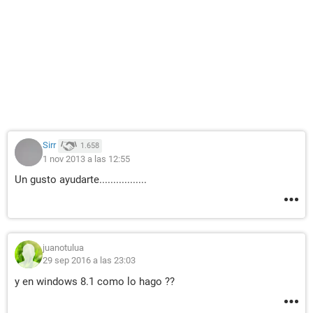
Sirr
1.658
1 nov 2013 a las 12:55
Un gusto ayudarte.................
juanotulua
29 sep 2016 a las 23:03
y en windows 8.1 como lo hago ??