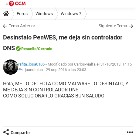
Foros
Windows
Windows 7
Tema Anterior
Siguiente Tema
Desinstalo PenWES, me deja sin controlador
DNS
Resuelto
/Cerrado
rafita_losa0106
- Modificado por Carlos-vialfa el 31/10/2013, 14:15
juanotulua -
29 sep 2016 a las 23:03
Hola, ME LO DETECTA COMO MALWARE LO DESINTALO, Y
ME DEJA SIN CONTROLADOR DNS
COMO SOLUCIONARLO GRACIAS BUN SALUDO
Compartir