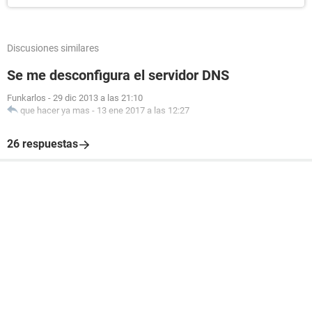
Discusiones similares
Se me desconfigura el servidor DNS
Funkarlos
-
29 dic 2013 a las 21:10
que hacer ya mas
-
13 ene 2017 a las 12:27
26 respuestas