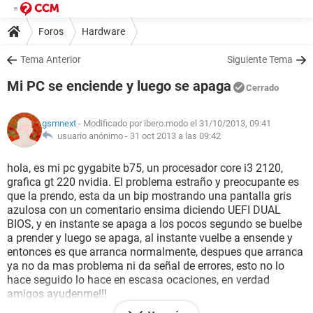
Foros
Hardware
Tema Anterior
Siguiente Tema
Mi PC se enciende y luego se apaga
Cerrado
gsmnext
- Modificado por ibero.modo el 31/10/2013, 09:41
usuario anónimo -
31 oct 2013 a las 09:42
hola, es mi pc gygabite b75, un procesador core i3 2120,
grafica gt 220 nvidia. El problema estraño y preocupante es
que la prendo, esta da un bip mostrando una pantalla gris
azulosa con un comentario ensima diciendo UEFI DUAL
BIOS, y en instante se apaga a los pocos segundo se buelbe
a prender y luego se apaga, al instante vuelbe a ensende y
entonces es que arranca normalmente, despues que arranca
ya no da mas problema ni da señal de errores, esto no lo
hace seguido lo hace en escasa ocaciones, en verdad
amigos ayudenme!!!