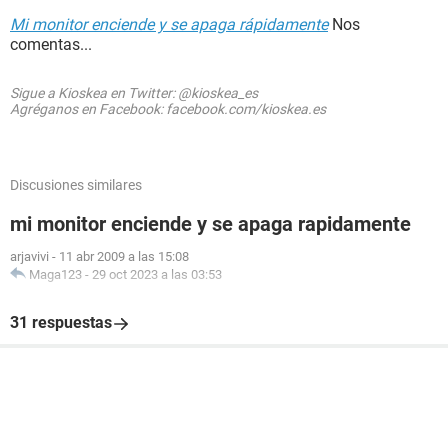
Mi monitor enciende y se apaga rápidamente
Nos
comentas...
Sigue a Kioskea en Twitter: @kioskea_es
Agréganos en Facebook: facebook.com/kioskea.es
Discusiones similares
mi monitor enciende y se apaga rapidamente
arjavivi
-
11 abr 2009 a las 15:08
Maga123
-
29 oct 2023 a las 03:53
31 respuestas