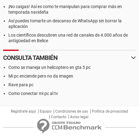
¡No caigas! Así es como te manipulan para comprar más en
temporada navideña
Así puedes tomarte un descanso de WhatsApp sin borrar la
aplicación
Los científicos descubren una red de canales de 4.000 años de
antigüedad en Belice
CONSULTA TAMBIÉN
Como se maneja un helicoptero en gta 5 pc
Mi pc enciende pero no da imagen
Rave para pc
Como conectar mi pc al tv
Regístrate aquí
Equipo
Condiciones de uso
Política de privacidad
Contacto
Aviso legal