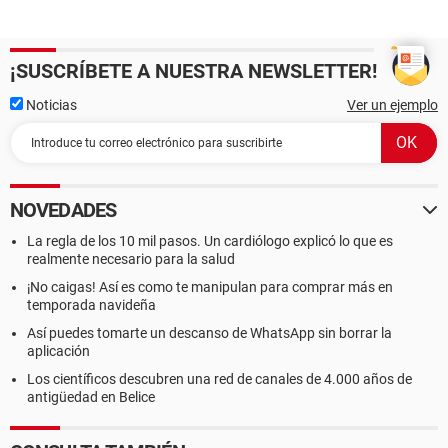
¡SUSCRÍBETE A NUESTRA NEWSLETTER!
Noticias
Ver un ejemplo
NOVEDADES
La regla de los 10 mil pasos. Un cardiólogo explicó lo que es
realmente necesario para la salud
¡No caigas! Así es como te manipulan para comprar más en
temporada navideña
Así puedes tomarte un descanso de WhatsApp sin borrar la
aplicación
Los científicos descubren una red de canales de 4.000 años de
antigüedad en Belice