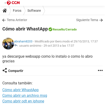
Foros
Software
Tema Anterior
Siguiente Tema
Cómo abrir WhastApp
Resuelto
/Cerrado
abraham8203
- Modificado por ibero.modo el 29/10/2013, 17:37
usuario anónimo -
29 oct 2013 a las 17:37
ya descargue websapp como lo instalo o como lo abro
gracias
Compartir
Consulta también:
Cómo abrir WhastApp
Como abrir un archivo msg
Como abrir odt en iphone