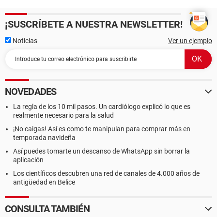
¡SUSCRÍBETE A NUESTRA NEWSLETTER!
Noticias
Ver un ejemplo
NOVEDADES
La regla de los 10 mil pasos. Un cardiólogo explicó lo que es
realmente necesario para la salud
¡No caigas! Así es como te manipulan para comprar más en
temporada navideña
Así puedes tomarte un descanso de WhatsApp sin borrar la
aplicación
Los científicos descubren una red de canales de 4.000 años de
antigüedad en Belice
CONSULTA TAMBIÉN