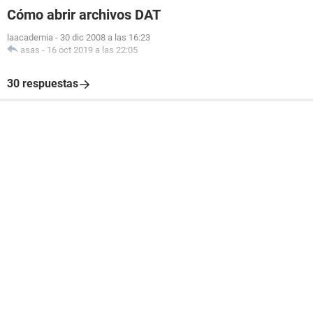
Cómo abrir archivos DAT
laacademia
-
30 dic 2008 a las 16:23
asas
-
16 oct 2019 a las 22:05
30 respuestas