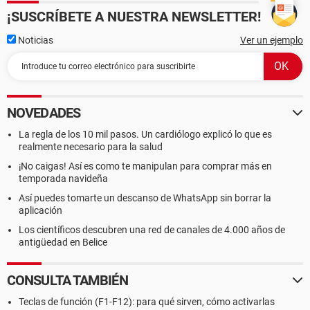
¡SUSCRÍBETE A NUESTRA NEWSLETTER!
Noticias
Ver un ejemplo
NOVEDADES
La regla de los 10 mil pasos. Un cardiólogo explicó lo que es
realmente necesario para la salud
¡No caigas! Así es como te manipulan para comprar más en
temporada navideña
Así puedes tomarte un descanso de WhatsApp sin borrar la
aplicación
Los científicos descubren una red de canales de 4.000 años de
antigüedad en Belice
CONSULTA TAMBIÉN
Teclas de función (F1-F12): para qué sirven, cómo activarlas