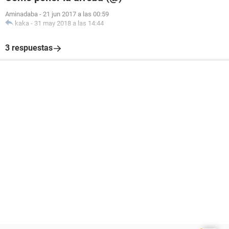
Aminadaba
-
21 jun 2017 a las 00:59
kaka
-
31 may 2018 a las 14:44
3 respuestas