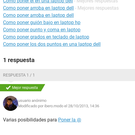
Como poner el en una laptop dell
- Mejores respuestas
Como poner arroba en laptop dell
- Mejores respuestas
Como poner arroba en laptop dell
Como poner guión bajo en laptop hp
Como poner punto y coma en laptop
Como poner grados en teclado de laptop
Como poner los dos puntos en una laptop dell
1 respuesta
RESPUESTA 1 / 1
Mejor respuesta
usuario anónimo
Modificado por ibero.modo el 28/10/2013, 14:36
Varias posibilidades para
Poner la @