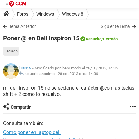
Foros
Windows
Windows 8
Tema Anterior
Siguiente Tema
Poner @ en Dell Inspiron 15
Resuelto
/Cerrado
Teclado
luis459
- Modificado por ibero.modo el 28/10/2013, 14:35
usuario anónimo -
28 oct 2013 a las 14:36
mi dell inspiron 15 no selecciona el carácter @con las teclas
shift + 2 como lo resuelvo.
Compartir
Consulta también:
Como poner en laptop dell