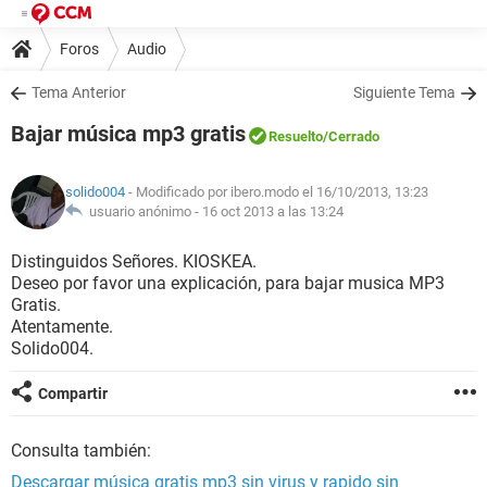
Foros
Audio
Tema Anterior
Siguiente Tema
Bajar música mp3 gratis
Resuelto
/Cerrado
solido004
- Modificado por ibero.modo el 16/10/2013, 13:23
usuario anónimo -
16 oct 2013 a las 13:24
Distinguidos Señores. KIOSKEA.
Deseo por favor una explicación, para bajar musica MP3
Gratis.
Atentamente.
Solido004.
Compartir
Consulta también:
Descargar música gratis mp3 sin virus y rapido sin