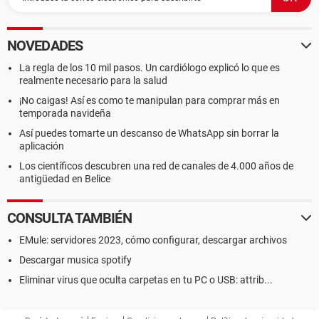
NOVEDADES
La regla de los 10 mil pasos. Un cardiólogo explicó lo que es
realmente necesario para la salud
¡No caigas! Así es como te manipulan para comprar más en
temporada navideña
Así puedes tomarte un descanso de WhatsApp sin borrar la
aplicación
Los científicos descubren una red de canales de 4.000 años de
antigüedad en Belice
CONSULTA TAMBIÉN
EMule: servidores 2023, cómo configurar, descargar archivos
Descargar musica spotify
Eliminar virus que oculta carpetas en tu PC o USB: attrib...