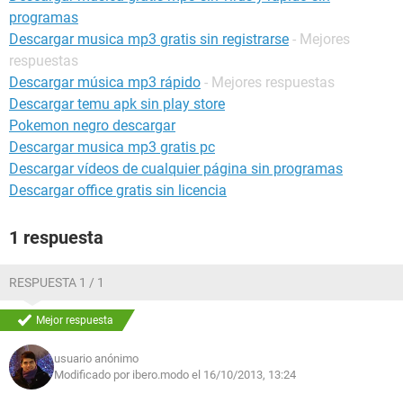
programas
Descargar musica mp3 gratis sin registrarse
- Mejores
respuestas
Descargar música mp3 rápido
- Mejores respuestas
Descargar temu apk sin play store
Pokemon negro descargar
Descargar musica mp3 gratis pc
Descargar vídeos de cualquier página sin programas
Descargar office gratis sin licencia
1 respuesta
RESPUESTA 1 / 1
Mejor respuesta
usuario anónimo
Modificado por ibero.modo el 16/10/2013, 13:24