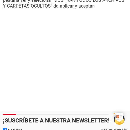
pestaña ver y seleciona "MOSTRAR TODOS LOS ARCHIVOS
Y CARPETAS OCULTOS" da aplicar y aceptar
¡SUSCRÍBETE A NUESTRA NEWSLETTER!