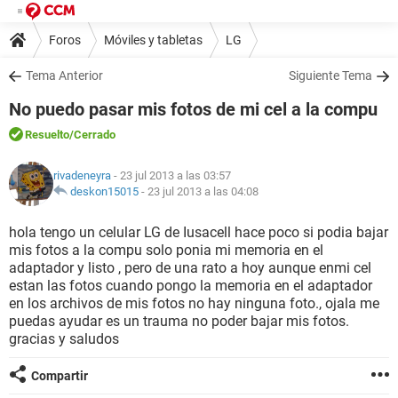
Foros
Móviles y tabletas
LG
Tema Anterior
Siguiente Tema
No puedo pasar mis fotos de mi cel a la compu
Resuelto
/Cerrado
rivadeneyra
- 23 jul 2013 a las 03:57
deskon15015
-
23 jul 2013 a las 04:08
hola tengo un celular LG de Iusacell hace poco si podia bajar
mis fotos a la compu solo ponia mi memoria en el
adaptador y listo , pero de una rato a hoy aunque enmi cel
estan las fotos cuando pongo la memoria en el adaptador
en los archivos de mis fotos no hay ninguna foto., ojala me
puedas ayudar es un trauma no poder bajar mis fotos.
gracias y saludos
Compartir