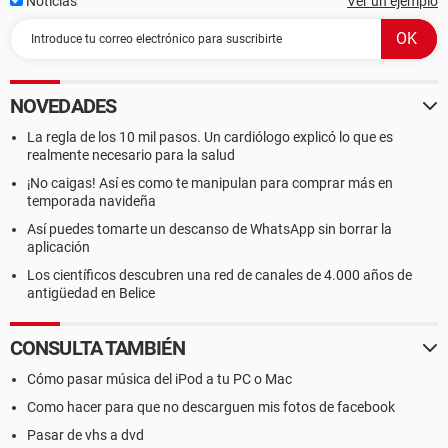
Noticias
Ver un ejemplo
NOVEDADES
La regla de los 10 mil pasos. Un cardiólogo explicó lo que es
realmente necesario para la salud
¡No caigas! Así es como te manipulan para comprar más en
temporada navideña
Así puedes tomarte un descanso de WhatsApp sin borrar la
aplicación
Los científicos descubren una red de canales de 4.000 años de
antigüedad en Belice
CONSULTA TAMBIÉN
Cómo pasar música del iPod a tu PC o Mac
Como hacer para que no descarguen mis fotos de facebook
Pasar de vhs a dvd