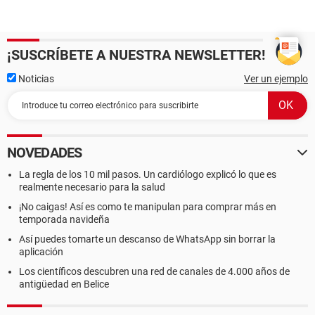
¡SUSCRÍBETE A NUESTRA NEWSLETTER!
Noticias
Ver un ejemplo
NOVEDADES
La regla de los 10 mil pasos. Un cardiólogo explicó lo que es
realmente necesario para la salud
¡No caigas! Así es como te manipulan para comprar más en
temporada navideña
Así puedes tomarte un descanso de WhatsApp sin borrar la
aplicación
Los científicos descubren una red de canales de 4.000 años de
antigüedad en Belice