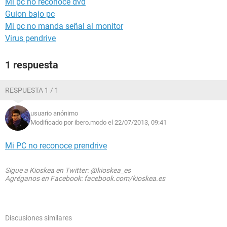
Mi pc no reconoce dvd
Guion bajo pc
Mi pc no manda señal al monitor
Virus pendrive
1 respuesta
RESPUESTA 1 / 1
usuario anónimo
Modificado por ibero.modo el 22/07/2013, 09:41
Mi PC no reconoce prendrive
Sigue a Kioskea en Twitter: @kioskea_es
Agréganos en Facebook: facebook.com/kioskea.es
Discusiones similares