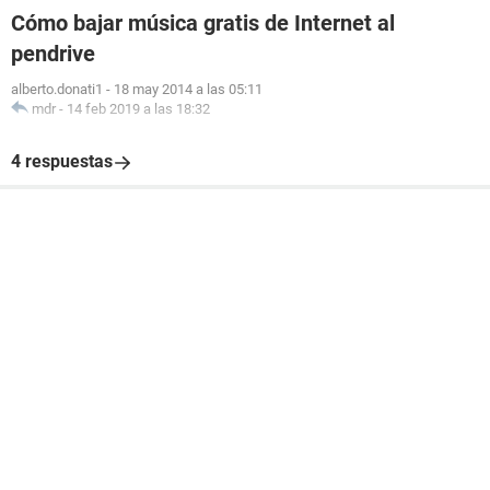
Cómo bajar música gratis de Internet al
pendrive
alberto.donati1
-
18 may 2014 a las 05:11
mdr
-
14 feb 2019 a las 18:32
4 respuestas