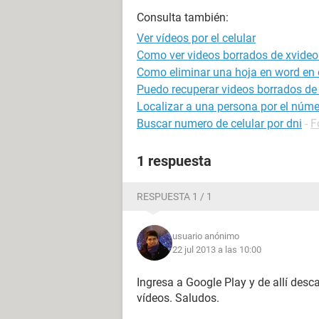
Consulta también:
Ver vídeos por el celular
Como ver videos borrados de xvideo
Como eliminar una hoja en word en e
Puedo recuperar videos borrados de 
Localizar a una persona por el númer
Buscar numero de celular por dni
-
F
1 respuesta
RESPUESTA 1 / 1
usuario anónimo
22 jul 2013 a las 10:00
Ingresa a Google Play y de allí desc
vídeos. Saludos.