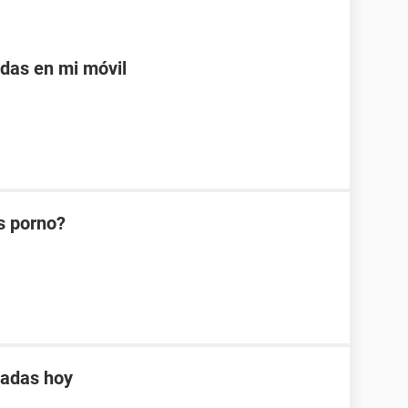
adas en mi móvil
s porno?
tadas hoy