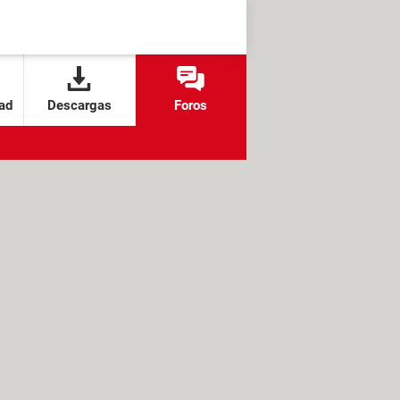
ad
Descargas
Foros