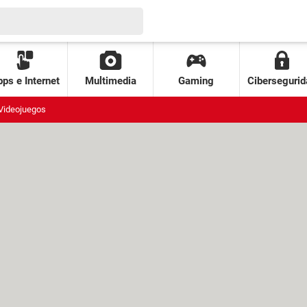
ps e Internet
Multimedia
Gaming
Cibersegurid
Videojuegos