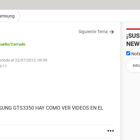
amsung
Siguiente Tema
¡SU
NEW
uelto
/Cerrado
Noti
.modo el 22/07/2013, 09:59
19:11
SUNG GTS3350 HAY COMO VER VIDEOS EN EL