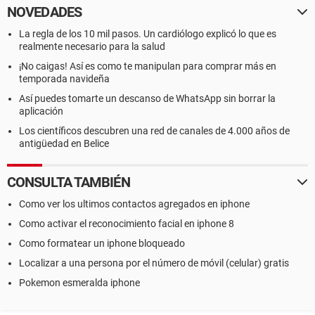
NOVEDADES
La regla de los 10 mil pasos. Un cardiólogo explicó lo que es
realmente necesario para la salud
¡No caigas! Así es como te manipulan para comprar más en
temporada navideña
Así puedes tomarte un descanso de WhatsApp sin borrar la
aplicación
Los científicos descubren una red de canales de 4.000 años de
antigüedad en Belice
CONSULTA TAMBIÉN
Como ver los ultimos contactos agregados en iphone
Como activar el reconocimiento facial en iphone 8
Como formatear un iphone bloqueado
Localizar a una persona por el número de móvil (celular) gratis
Pokemon esmeralda iphone