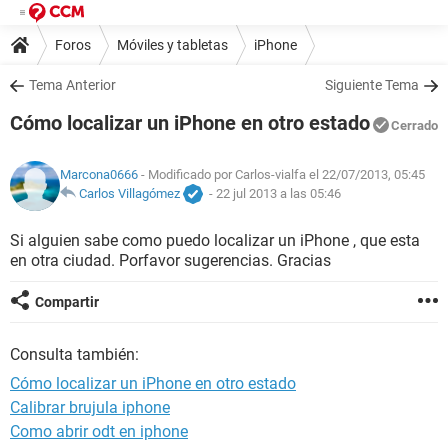
Foros
Móviles y tabletas
iPhone
Tema Anterior
Siguiente Tema
Cómo localizar un iPhone en otro estado
Cerrado
Marcona0666
- Modificado por Carlos-vialfa el 22/07/2013, 05:45
Carlos Villagómez
-
22 jul 2013 a las 05:46
Si alguien sabe como puedo localizar un iPhone , que esta
en otra ciudad. Porfavor sugerencias. Gracias
Compartir
Consulta también:
Cómo localizar un iPhone en otro estado
Calibrar brujula iphone
Como abrir odt en iphone