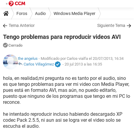
Foros
Audio
Windows Media Player
Tema Anterior
Siguiente Tema
Tengo problemas para reproducir videos AVI
Cerrado
the angelus
- Modificado por Carlos-vialfa el 20/07/2013, 16:34
Carlos Villagómez
-
20 jul 2013 a las 16:35
hola, en realidad,mi pregunta no es tanto por el audio, sino
es que tengo problemas para ver mi video con Media Player,
pues está en formato AVI, mas aún, no puedo editarlo,
puesto que ninguno de los programas que tengo en mi PC lo
reconce.
he intentado reproducir incluso habiendo descargado XP
codec Pack 2.5.5, ni aun asi se logra ver el video solo se
escucha el audio.