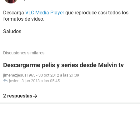
Descarga
VLC Media Player
que reproduce casi todos los
formatos de video.
Saludos
Discusiones similares
Descargarme pelis y series desde Malvin tv
jimenezjesus1965
-
30 oct 2012 a las 21:09
javier
-
3 jun 2013 a las 05:45
2 respuestas