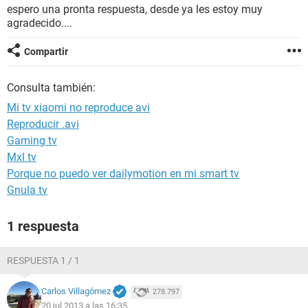
espero una pronta respuesta, desde ya les estoy muy
agradecido....
Compartir
Consulta también:
Mi tv xiaomi no reproduce avi
Reproducir .avi
Gaming tv
Mxl tv
Porque no puedo ver dailymotion en mi smart tv
Gnula tv
1 respuesta
RESPUESTA 1 / 1
Carlos Villagómez
278.797
20 jul 2013 a las 16:35