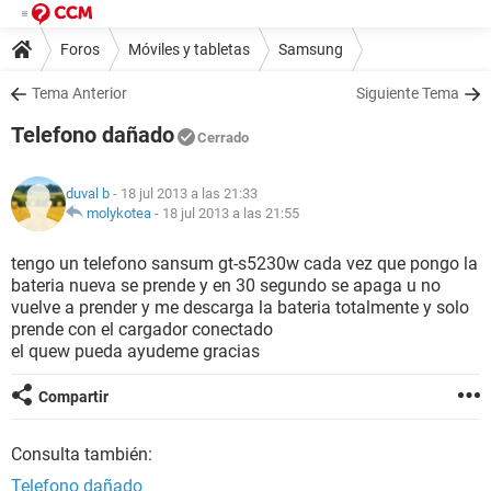
Foros
Móviles y tabletas
Samsung
Tema Anterior
Siguiente Tema
Telefono dañado
Cerrado
duval b
- 18 jul 2013 a las 21:33
molykotea
-
18 jul 2013 a las 21:55
tengo un telefono sansum gt-s5230w cada vez que pongo la
bateria nueva se prende y en 30 segundo se apaga u no
vuelve a prender y me descarga la bateria totalmente y solo
prende con el cargador conectado
el quew pueda ayudeme gracias
Compartir
Consulta también:
Telefono dañado