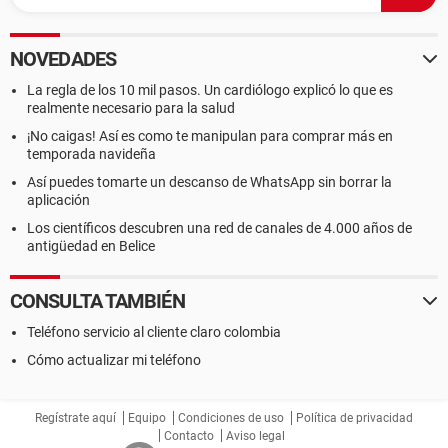
NOVEDADES
La regla de los 10 mil pasos. Un cardiólogo explicó lo que es
realmente necesario para la salud
¡No caigas! Así es como te manipulan para comprar más en
temporada navideña
Así puedes tomarte un descanso de WhatsApp sin borrar la
aplicación
Los científicos descubren una red de canales de 4.000 años de
antigüedad en Belice
CONSULTA TAMBIÉN
Teléfono servicio al cliente claro colombia
Cómo actualizar mi teléfono
Regístrate aquí
Equipo
Condiciones de uso
Política de privacidad
Contacto
Aviso legal