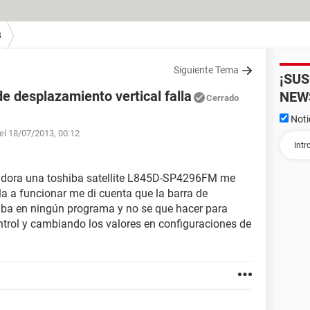
8
Siguiente Tema
¡SU
e desplazamiento vertical falla
NEW
Cerrado
Noti
el 18/07/2013, 00:12
dora una toshiba satellite L845D-SP4296FM me
a a funcionar me di cuenta que la barra de
aba en ningún programa y no se que hacer para
ontrol y cambiando los valores en configuraciones de