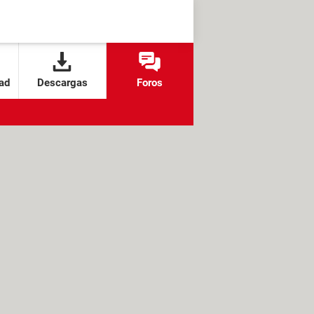
ad
Descargas
Foros