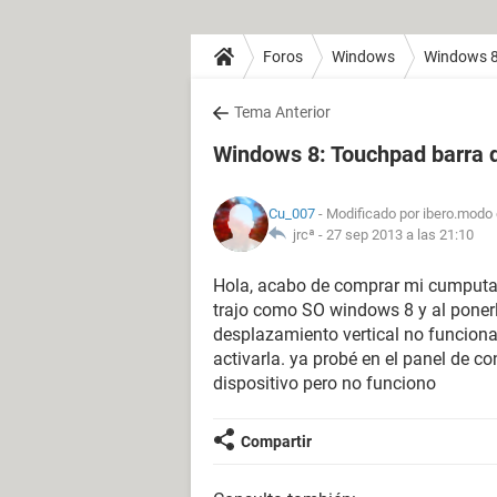
Foros
Windows
Windows 
Tema Anterior
Windows 8: Touchpad barra d
Cu_007
- Modificado por ibero.modo 
jrcª -
27 sep 2013 a las 21:10
Hola, acabo de comprar mi cumputa
trajo como SO windows 8 y al ponerl
desplazamiento vertical no funcion
activarla. ya probé en el panel de c
dispositivo pero no funciono
Compartir