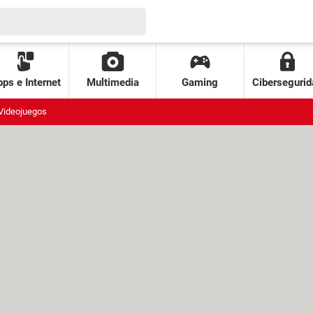
ps e Internet
Multimedia
Gaming
Cibersegurid
Videojuegos