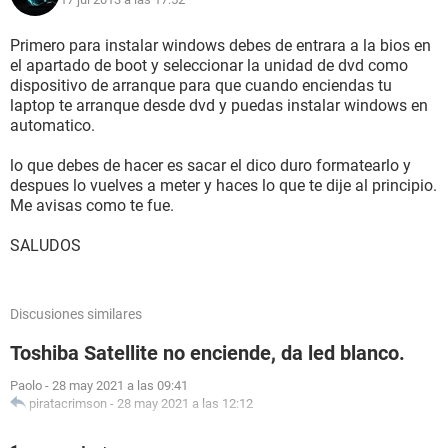
Primero para instalar windows debes de entrara a la bios en
el apartado de boot y seleccionar la unidad de dvd como
dispositivo de arranque para que cuando enciendas tu
laptop te arranque desde dvd y puedas instalar windows en
automatico.
lo que debes de hacer es sacar el dico duro formatearlo y
despues lo vuelves a meter y haces lo que te dije al principio.
Me avisas como te fue.
SALUDOS
Discusiones similares
Toshiba Satellite no enciende, da led blanco.
Paolo
-
28 may 2021 a las 09:41
piratacrimson
-
28 may 2021 a las 12:12