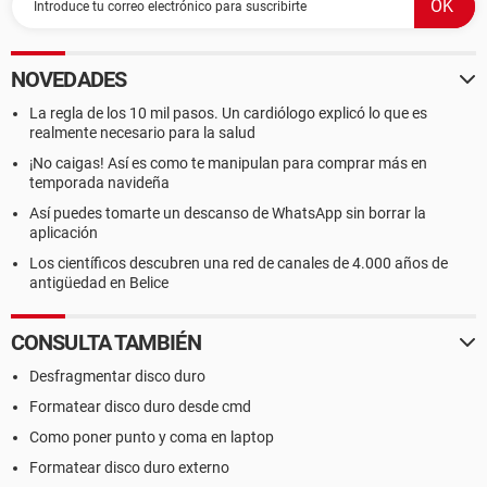
NOVEDADES
La regla de los 10 mil pasos. Un cardiólogo explicó lo que es
realmente necesario para la salud
¡No caigas! Así es como te manipulan para comprar más en
temporada navideña
Así puedes tomarte un descanso de WhatsApp sin borrar la
aplicación
Los científicos descubren una red de canales de 4.000 años de
antigüedad en Belice
CONSULTA TAMBIÉN
Desfragmentar disco duro
Formatear disco duro desde cmd
Como poner punto y coma en laptop
Formatear disco duro externo