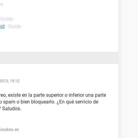
de
 Guide
oid
- Guide
2013, 19:12
, existe en la parte superior o inferior una parte
o spam o bien bloquearlo. ¿En qué servicio de
? Saludos.
ioskea.es