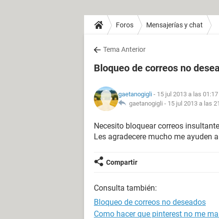
Foros
Mensajerías y chat
Tema Anterior
Bloqueo de correos no dese
gaetanogigli
- 15 jul 2013 a las 01:17
gaetanogigli -
15 jul 2013 a las 2
Necesito bloquear correos insultant
Les agradecere mucho me ayuden a l
Compartir
Consulta también:
Bloqueo de correos no deseados
Como hacer que pinterest no me ma