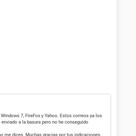
Windows 7, FireFox y Yahoo. Estos correos ya los
 enviado a la basura pero no he conseguido
omo me dices. Muchas gracias por tus indicaciones.