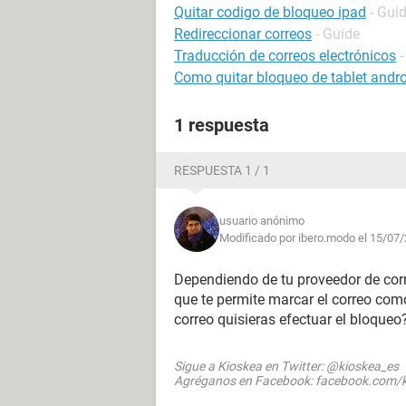
Quitar codigo de bloqueo ipad
- Gui
Redireccionar correos
- Guide
Traducción de correos electrónicos
-
Como quitar bloqueo de tablet andr
1 respuesta
RESPUESTA 1 / 1
usuario anónimo
Modificado por ibero.modo el 15/07/
Dependiendo de tu proveedor de correo
que te permite marcar el correo com
correo quisieras efectuar el bloqueo
Sigue a Kioskea en Twitter: @kioskea_es
Agréganos en Facebook: facebook.com/k