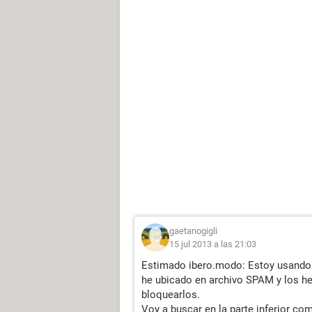
gaetanogigli
15 jul 2013 a las 21:03
Estimado ibero.modo: Estoy usando 
he ubicado en archivo SPAM y los he
bloquearlos.
Voy a buscar en la parte inferior c