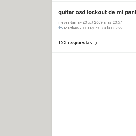
quitar osd lockout de mi pant
nieves-tarna
-
20 oct 2009 a las 20:57
Matthew
-
11 sep 2017 a las 07:27
123 respuestas