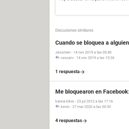
Discusiones similares
Cuando se bloquea a alguien
Jessmen
-
14 nov 2019 a las 05:40
ceszarv
-
14 nov 2019 a las 15:26
1 respuesta
Me bloquearon en Facebook
kanna kikio
-
23 jul 2012 a las 17:16
kevin
-
27 mar 2020 a las 00:30
4 respuestas