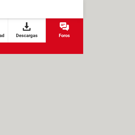
ad
Descargas
Foros