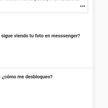
 sigue viendo tu foto en messsenger?
: ¿cómo me desbloqueo?