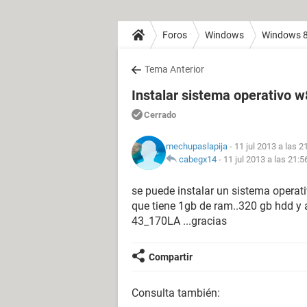
Foros
Windows
Windows 
Tema Anterior
Instalar sistema operativo w
Cerrado
mechupaslapija
- 11 jul 2013 a las 2
cabegx14
-
11 jul 2013 a las 21:5
se puede instalar un sistema operat
que tiene 1gb de ram..320 gb hdd y 
43_170LA ...gracias
Compartir
Consulta también: