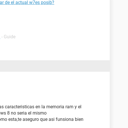
ar de el actual w7es posib?
l
- Guide
as caracteristicas en la memoria ram y el
ows 8 no seria el mismo
omo esta,te aseguro que asi funsiona bien