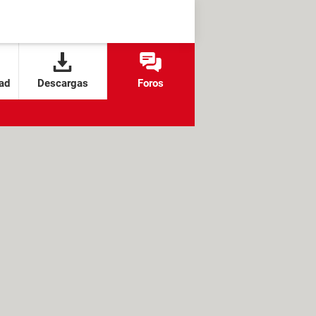
ad
Descargas
Foros