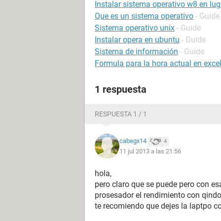
Instalar sistema operativo w8 en lug
Que es un sistema operativo
- Guide
Sistema operativo unix
- Guide
Instalar opera en ubuntu
- Guide
Sistema de información
- Guide
Formula para la hora actual en exce
1 respuesta
RESPUESTA 1 / 1
cabegx14
4
11 jul 2013 a las 21:56
hola,
pero claro que se puede pero con es
prosesador el rendimiento con qind
te recomiendo que dejes la laptpo c