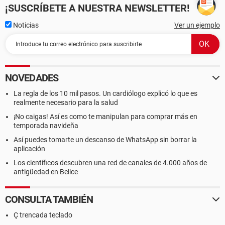
¡SUSCRÍBETE A NUESTRA NEWSLETTER!
Noticias
Ver un ejemplo
NOVEDADES
La regla de los 10 mil pasos. Un cardiólogo explicó lo que es
realmente necesario para la salud
¡No caigas! Así es como te manipulan para comprar más en
temporada navideña
Así puedes tomarte un descanso de WhatsApp sin borrar la
aplicación
Los científicos descubren una red de canales de 4.000 años de
antigüedad en Belice
CONSULTA TAMBIÉN
Ç trencada teclado