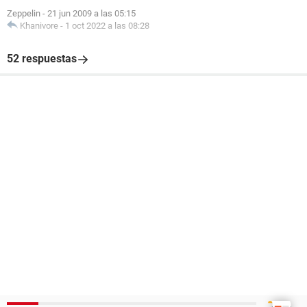
Zeppelin
-
21 jun 2009 a las 05:15
Khanivore
-
1 oct 2022 a las 08:28
52 respuestas