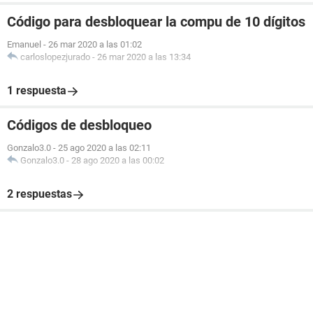
Código para desbloquear la compu de 10 dígitos
Emanuel
-
26 mar 2020 a las 01:02
carloslopezjurado
-
26 mar 2020 a las 13:34
1 respuesta
Códigos de desbloqueo
Gonzalo3.0
-
25 ago 2020 a las 02:11
Gonzalo3.0
-
28 ago 2020 a las 00:02
2 respuestas