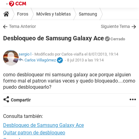
Foros
Móviles y tabletas
Samsung
Tema Anterior
Siguiente Tema
Desbloqueo de Samsung Galaxy Ace
Cerrado
sergio l
- Modificado por Carlos-vialfa el 8/07/2013, 19:14
Carlos Villagómez
-
8 jul 2013 a las 19:14
como desbloquear mi samsung galaxy ace porque alguien
formo mal el patron varias veces y quedo bloqueado....como
puedo desbloquearlo?
Compartir
Consulta también:
Desbloqueo de Samsung Galaxy Ace
Quitar patron de desbloqueo