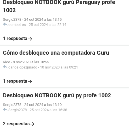
Desbloqueo NOTBOOK gurú Paraguay profe
1002
Sergio2378
-
24 oct 2024 a las 13:15
ccmbot-es
-
25 oct 2024 a las 22:14
1 respuesta
Cómo desbloqueo una computadora Guru
Rico
-
9 nov 2020 a las 18:55
carloslopezjurado
-
10 nov 2020 a las 09:21
1 respuesta
Desbloqueo NOTBOOK gurú py profe 1002
Sergio2378
-
24 oct 2024 a las 13:10
Sergio2378
-
25 oct 2024 a las 16:38
2 respuestas