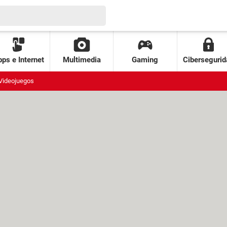
ps e Internet
Multimedia
Gaming
Cibersegurid
Videojuegos