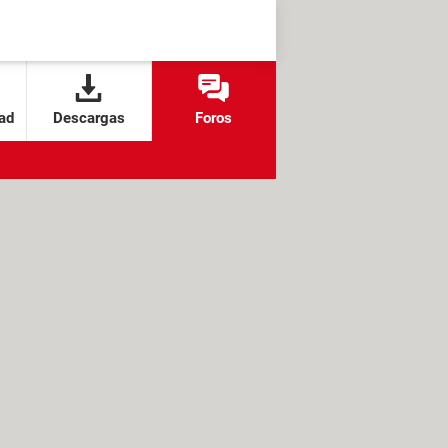
ad
Descargas
Foros