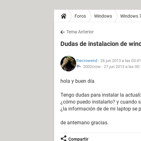
Foros
Windows
Windows 
Tema Anterior
Dudas de instalacion de win
thecrowend
- 26 jun 2013 a las 03:41
2002crow -
27 jun 2013 a las 00:
hola y buen día
Tengo dudas para instalar la actuali
¿cómo puedo instalarlo? y cuando se
¿la información de de mi laptop se 
de antemano gracias.
Compartir