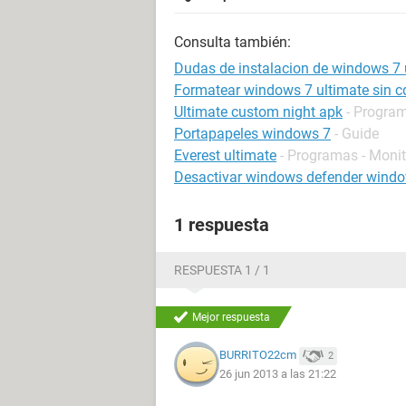
Consulta también:
Dudas de instalacion de windows 7 
Formatear windows 7 ultimate sin c
Ultimate custom night apk
- Program
Portapapeles windows 7
- Guide
Everest ultimate
- Programas - Monit
Desactivar windows defender wind
1 respuesta
RESPUESTA 1 / 1
Mejor respuesta
BURRITO22cm
2
26 jun 2013 a las 21:22