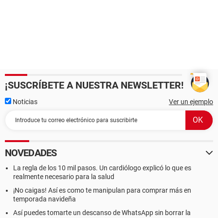
¡SUSCRÍBETE A NUESTRA NEWSLETTER!
Noticias
Ver un ejemplo
NOVEDADES
La regla de los 10 mil pasos. Un cardiólogo explicó lo que es
realmente necesario para la salud
¡No caigas! Así es como te manipulan para comprar más en
temporada navideña
Así puedes tomarte un descanso de WhatsApp sin borrar la