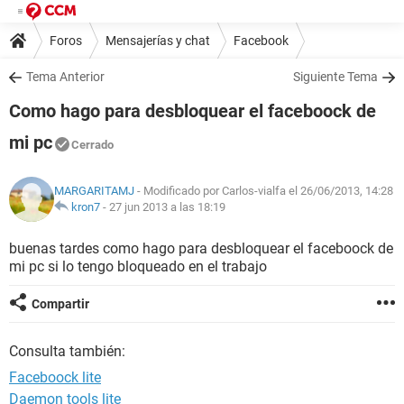
Foros
Mensajerías y chat
Facebook
Tema Anterior
Siguiente Tema
Como hago para desbloquear el faceboock de
mi pc
Cerrado
MARGARITAMJ
- Modificado por Carlos-vialfa el 26/06/2013, 14:28
kron7
-
27 jun 2013 a las 18:19
buenas tardes como hago para desbloquear el faceboock de
mi pc si lo tengo bloqueado en el trabajo
Compartir
Consulta también:
Faceboock lite
Daemon tools lite