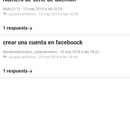
BAAL3113
-
13 may 2013 a las 03:39
usuario anónimo
-
13 may 2013 a las 16:35
1 respuesta
crear una cuenta en faceboock
Nombredeusuario...julianaromero
-
23 mar 2018 a las 18:22
usuario anónimo
-
23 mar 2018 a las 18:43
1 respuesta