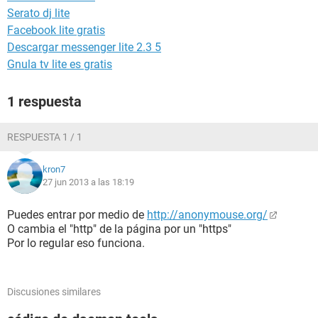
Serato dj lite
Facebook lite gratis
Descargar messenger lite 2.3 5
Gnula tv lite es gratis
1 respuesta
RESPUESTA 1 / 1
kron7
27 jun 2013 a las 18:19
Puedes entrar por medio de
http://anonymouse.org/
O cambia el "http" de la página por un "https"
Por lo regular eso funciona.
Discusiones similares