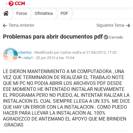
Foros
Ofimática
PDF
Tema Anterior
Siguiente Tema
Problemas para abrir documentos pdf
Cerrado
robertoz
- Modificado por Carlos-vialfa el 21/06/2013, 17:02
roba1
-
20 jun 2013 a las 19:04
LE DIERON MANTENIMIENTO A MI COMPUTADORA , UNA
VEZ QUE TERMINARON DE REALIZAR EL TRABAJO NOTE
QUE MI PC NO PODIA ABRIR LOS ARCHIVOS PDF DESDE
ESE MOMENTO HE INTENTADO INSTALAR NUEVAMENTE
EL PROGRAMA PERO NO PUEDO, AL INTENTAR RALIZAR LA
INSTALACION EL CUAL SIEMPRE LLEGA A UN 33%. ME DICE
QUE HAY UN ERROR CON LA INSTALACION . COMO PUEDO
HACER PARA LLEVAR LA INSTALACION AL 100%
AGRADEZCO DE ANTEMANO EL APOYO QUE ME BRINDEN
.GRACIAS