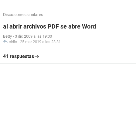
Discusiones similares
al abrir archivos PDF se abre Word
Betty
-
3 dic 2009 a las 19:00
cirilo
-
25 mar 2019 a las 23:31
41 respuestas