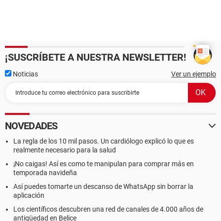
¡SUSCRÍBETE A NUESTRA NEWSLETTER!
Noticias
Ver un ejemplo
NOVEDADES
La regla de los 10 mil pasos. Un cardiólogo explicó lo que es
realmente necesario para la salud
¡No caigas! Así es como te manipulan para comprar más en
temporada navideña
Así puedes tomarte un descanso de WhatsApp sin borrar la
aplicación
Los científicos descubren una red de canales de 4.000 años de
antigüedad en Belice