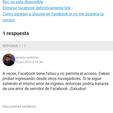
Rpc no esta disponible
Eliminar facebook definitivamente link
✓
Como agregar a alguien en facebook si no me aparece la
opcion
1 respuesta
RÉPONSE 1 / 1
usuario anónimo
19 jun 2013 à 16:38
A veces, Facebook tiene fallas y no permite el acceso. Debes
probar ingresando desde otros navegadores. Si te sigue
saliendo el mismo error de ingreso, entonces podría tratarse
de une error de servidor de Facebook. ¡Saludos!
Discusiones similares