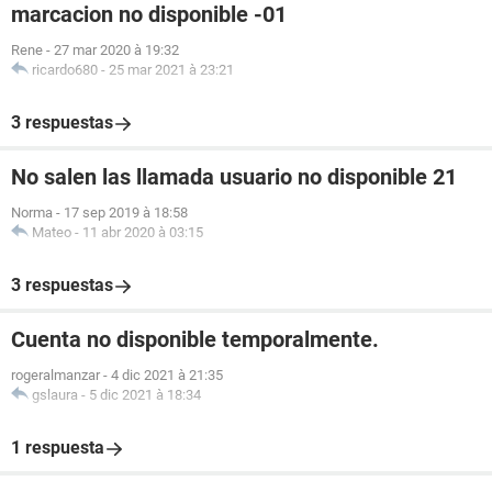
marcacion no disponible -01
Rene
-
27 mar 2020 à 19:32
ricardo680
-
25 mar 2021 à 23:21
3 respuestas
No salen las llamada usuario no disponible 21
Norma
-
17 sep 2019 à 18:58
Mateo
-
11 abr 2020 à 03:15
3 respuestas
Cuenta no disponible temporalmente.
rogeralmanzar
-
4 dic 2021 à 21:35
gslaura
-
5 dic 2021 à 18:34
1 respuesta