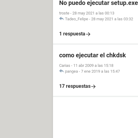
No puedo ejecutar setup.exe
troste
-
28 may 2021 a las 00:13
Tadeo_Felipe
-
28 may 2021 a las 03:32
1 respuesta
como ejecutar el chkdsk
Carias
-
11 abr 2009 a las 15:18
pangea
-
7 ene 2019 a las 15:47
17 respuestas