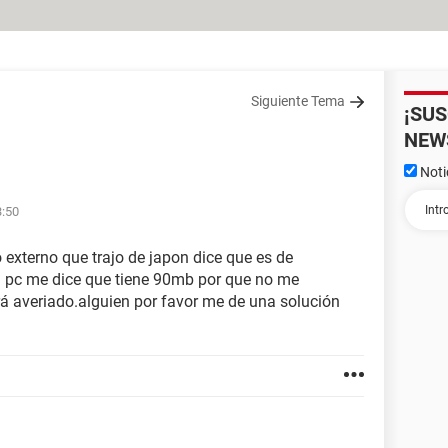
Siguiente Tema
¡SU
NEW
Noti
3:50
o externo que trajo de japon dice que es de
i pc me dice que tiene 90mb por que no me
tará averiado.alguien por favor me de una solución