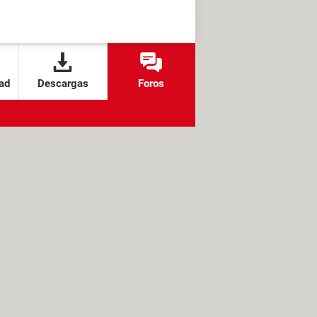
ad
Descargas
Foros