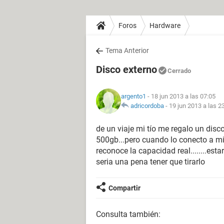
Foros
Hardware
Tema Anterior
Disco externo
Cerrado
argento1
- 18 jun 2013 a las 07:05
adricordoba
-
19 jun 2013 a las 2
de un viaje mi tío me regalo un disc
500gb...pero cuando lo conecto a m
reconoce la capacidad real........es
seria una pena tener que tirarlo
Compartir
Consulta también: