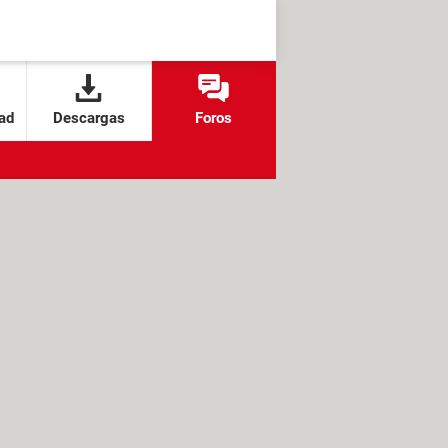
ad
Descargas
Foros