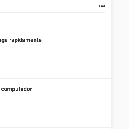
paga rapidamente
el computador