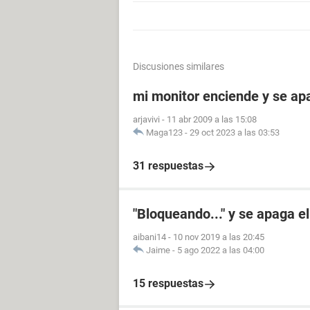
Discusiones similares
mi monitor enciende y se a
arjavivi
-
11 abr 2009 a las 15:08
Maga123
-
29 oct 2023 a las 03:53
31 respuestas
"Bloqueando..." y se apaga 
aibani14
-
10 nov 2019 a las 20:45
Jaime
-
5 ago 2022 a las 04:00
15 respuestas