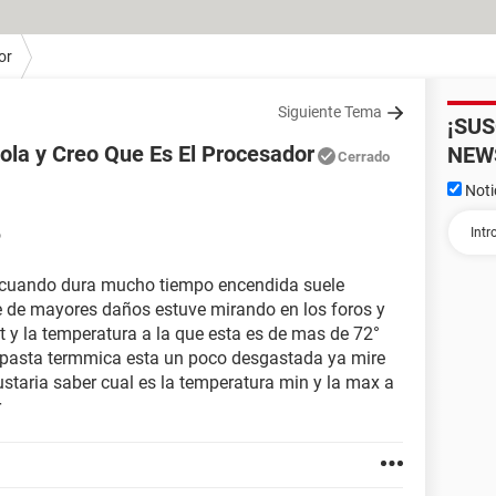
or
Siguiente Tema
¡SU
la y Creo Que Es El Procesador
NEW
Cerrado
Noti
6
y cuando dura mucho tiempo encendida suele
 de mayores daños estuve mirando en los foros y
 y la temperatura a la que esta es de mas de 72°
la pasta termmica esta un poco desgastada ya mire
ustaria saber cual es la temperatura min y la max a
r