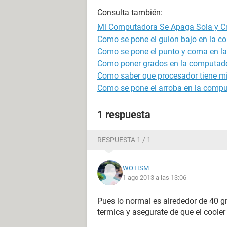
Consulta también:
Mi Computadora Se Apaga Sola y Cr
Como se pone el guion bajo en la 
Como se pone el punto y coma en l
Como poner grados en la computad
Como saber que procesador tiene m
Como se pone el arroba en la comp
1 respuesta
RESPUESTA 1 / 1
WOTISM
1 ago 2013 a las 13:06
Pues lo normal es alrededor de 40 g
termica y asegurate de que el cooler 