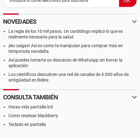
NOVEDADES
La regla de los 10 mil pasos. Un cardiólogo explicó lo que es
realmente necesario para la salud
¡No caigas! Así es como te manipulan para comprar más en
temporada navideña
Así puedes tomarte un descanso de WhatsApp sin borrar la
aplicación
Los científicos descubren una red de canales de 4.000 años de
antigüedad en Belice
CONSULTA TAMBIÉN
Horas vida pantalla lcd
Como resetear blackberry
Teclado en pantalla