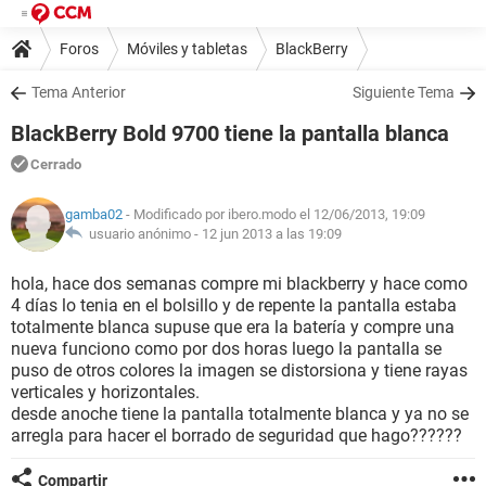
Foros
Móviles y tabletas
BlackBerry
Tema Anterior
Siguiente Tema
BlackBerry Bold 9700 tiene la pantalla blanca
Cerrado
gamba02
- Modificado por ibero.modo el 12/06/2013, 19:09
usuario anónimo -
12 jun 2013 a las 19:09
hola, hace dos semanas compre mi blackberry y hace como
4 días lo tenia en el bolsillo y de repente la pantalla estaba
totalmente blanca supuse que era la batería y compre una
nueva funciono como por dos horas luego la pantalla se
puso de otros colores la imagen se distorsiona y tiene rayas
verticales y horizontales.
desde anoche tiene la pantalla totalmente blanca y ya no se
arregla para hacer el borrado de seguridad que hago??????
Compartir