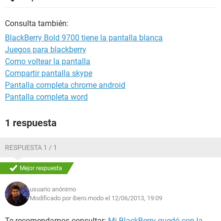
Consulta también:
BlackBerry Bold 9700 tiene la pantalla blanca
Juegos para blackberry
Como voltear la pantalla
Compartir pantalla skype
Pantalla completa chrome android
Pantalla completa word
1 respuesta
RESPUESTA 1 / 1
Mejor respuesta
usuario anónimo
Modificado por ibero.modo el 12/06/2013, 19:09
Te recomendamos consultar:
Mi BlackBerry quedó con la