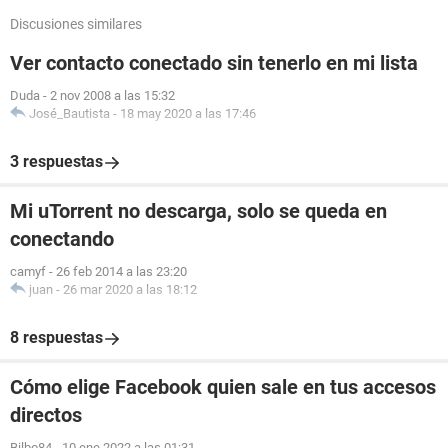
Discusiones similares
Ver contacto conectado sin tenerlo en mi lista
Duda
-
2 nov 2008 a las 15:32
José_Bautista
-
18 may 2020 a las 17:46
3 respuestas
Mi uTorrent no descarga, solo se queda en
conectando
camyf
-
26 feb 2014 a las 23:20
juan
-
26 mar 2020 a las 18:12
8 respuestas
Cómo elige Facebook quien sale en tus accesos
directos
Bilbo84
-
10 ene 2022 a las 01:31