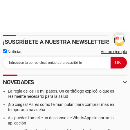
¡SUSCRÍBETE A NUESTRA NEWSLETTER!
Noticias
Ver un ejemplo
NOVEDADES
La regla de los 10 mil pasos. Un cardiólogo explicó lo que es
realmente necesario para la salud
¡No caigas! Así es como te manipulan para comprar más en
temporada navideña
Así puedes tomarte un descanso de WhatsApp sin borrar la
aplicación