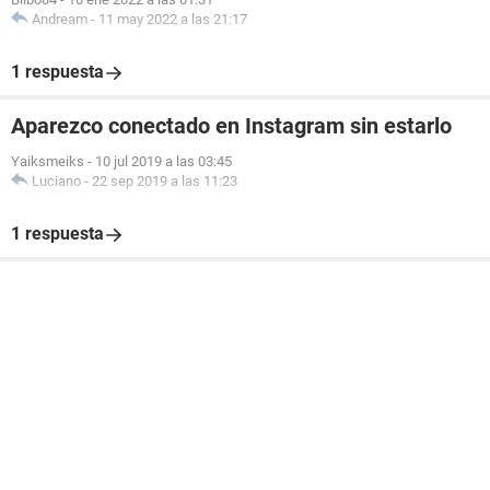
Andream
-
11 may 2022 a las 21:17
1 respuesta
Aparezco conectado en Instagram sin estarlo
Yaiksmeiks
-
10 jul 2019 a las 03:45
Luciano
-
22 sep 2019 a las 11:23
1 respuesta