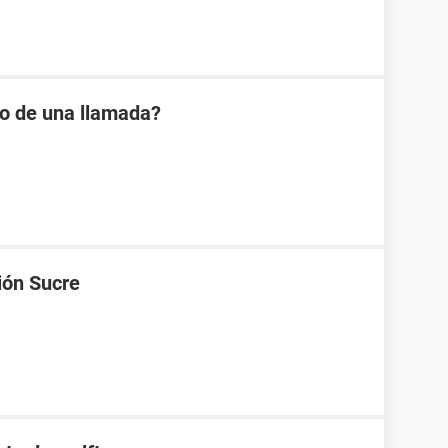
io de una llamada?
ión Sucre