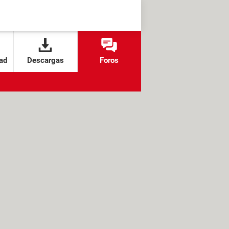
ad
Descargas
Foros