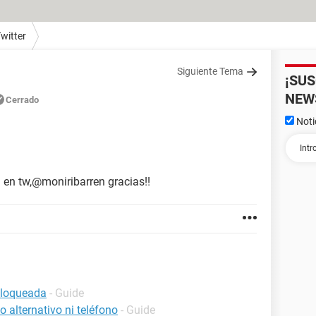
witter
Siguiente Tema
¡SU
NEW
Cerrado
Noti
 en tw,@moniribarren gracias!!
bloqueada
- Guide
 alternativo ni teléfono
- Guide