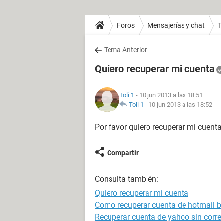
Foros
Mensajerías y chat
T
Tema Anterior
Quiero recuperar mi cuenta
Toli 1
- 10 jun 2013 a las 18:51
Toli 1
-
10 jun 2013 a las 18:52
Por favor quiero recuperar mi cuenta
Compartir
Consulta también:
Quiero recuperar mi cuenta
Como recuperar cuenta de hotmail 
Recuperar cuenta de yahoo sin correo