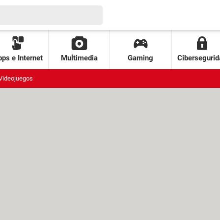
ps e Internet
Multimedia
Gaming
Cibersegurid
Videojuegos