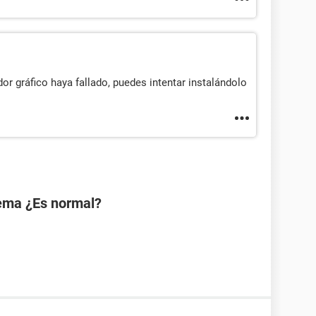
or gráfico haya fallado, puedes intentar instalándolo
tema ¿Es normal?