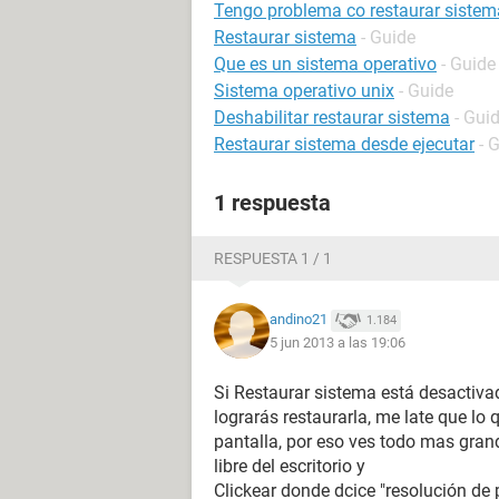
Tengo problema co restaurar sistem
Restaurar sistema
- Guide
Que es un sistema operativo
- Guide
Sistema operativo unix
- Guide
Deshabilitar restaurar sistema
- Gui
Restaurar sistema desde ejecutar
- 
1 respuesta
RESPUESTA 1 / 1
andino21
1.184
5 jun 2013 a las 19:06
Si Restaurar sistema está desactivad
lograrás restaurarla, me late que lo
pantalla, por eso ves todo mas gran
libre del escritorio y
Clickear donde dcice "resolución de 