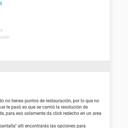
a
de
Guide
o no tienes puntos de restauración, por lo que no
 que te pasó es que se camió la resolución de
de, para eso solamente da click redecho en un area
pantalla" alli encontrarás las opciones para