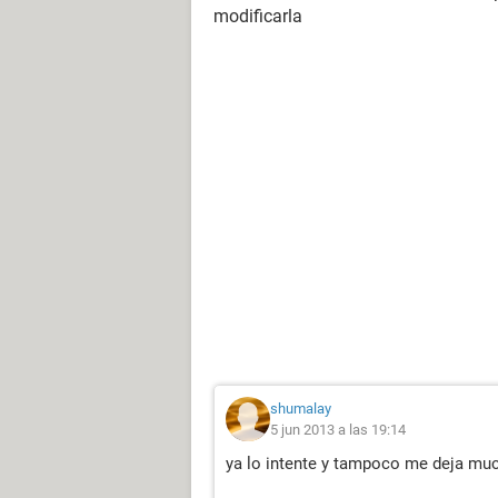
modificarla
shumalay
5 jun 2013 a las 19:14
ya lo intente y tampoco me deja muc