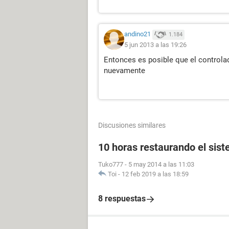
andino21
1.184
5 jun 2013 a las 19:26
Entonces es posible que el controlad
nuevamente
Discusiones similares
10 horas restaurando el sis
Tuko777
-
5 may 2014 a las 11:03
Toi
-
12 feb 2019 a las 18:59
8 respuestas