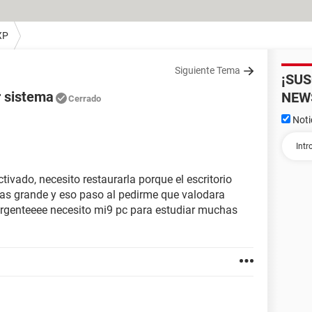
XP
Siguiente Tema
¡SU
r sistema
NEW
Cerrado
Noti
tivado, necesito restaurarla porque el escritorio
s grande y eso paso al pedirme que valodara
enteeee necesito mi9 pc para estudiar muchas