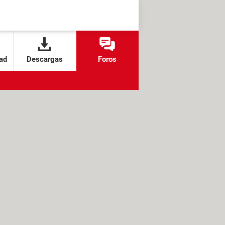
ad
Descargas
Foros