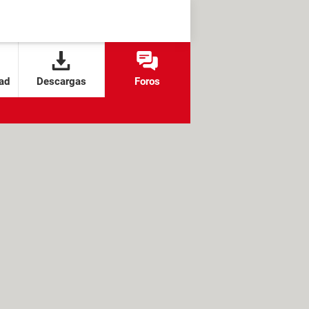
ad
Descargas
Foros