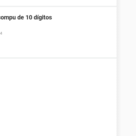
compu de 10 dígitos
34