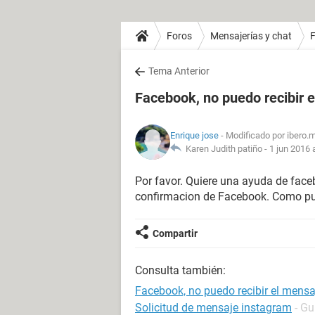
Foros
Mensajerías y chat
Tema Anterior
Facebook, no puedo recibir e
Enrique jose
- Modificado por ibero.
Karen Judith patiño -
1 jun 2016 
Por favor. Quiere una ayuda de face
confirmacion de Facebook. Como pu
Compartir
Consulta también:
Facebook, no puedo recibir el mensa
Solicitud de mensaje instagram
- Gu