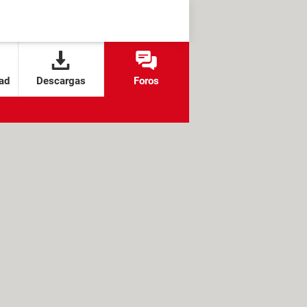
ad
Descargas
Foros