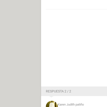
RESPUESTA 2 / 2
Karen Judith patiño