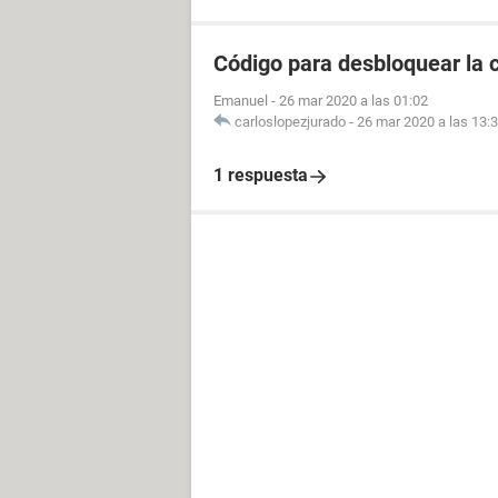
Código para desbloquear la 
Emanuel
-
26 mar 2020 a las 01:02
carloslopezjurado
-
26 mar 2020 a las 13:
1 respuesta