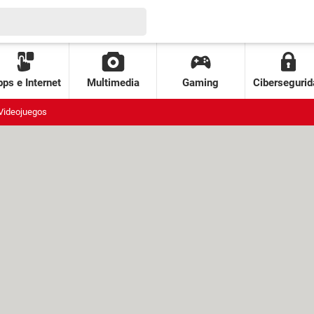
ps e Internet
Multimedia
Gaming
Cibersegurid
Videojuegos