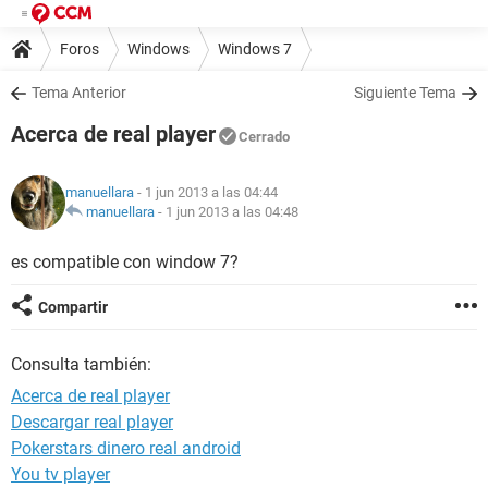
Foros
Windows
Windows 7
Tema Anterior
Siguiente Tema
Acerca de real player
Cerrado
manuellara
- 1 jun 2013 a las 04:44
manuellara
-
1 jun 2013 a las 04:48
es compatible con window 7?
Compartir
Consulta también:
Acerca de real player
Descargar real player
Pokerstars dinero real android
You tv player