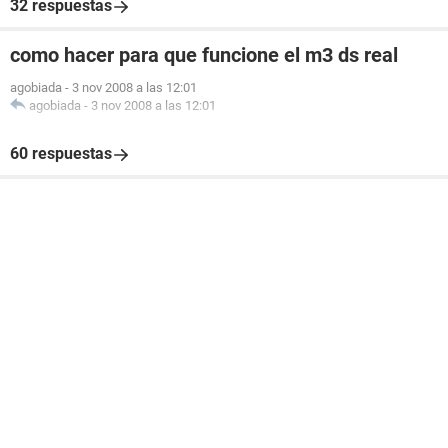
32 respuestas
como hacer para que funcione el m3 ds real
agobiada
-
3 nov 2008 a las 12:01
agobiada
-
3 nov 2008 a las 12:01
60 respuestas