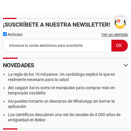
¡SUSCRÍBETE A NUESTRA NEWSLETTER!
Noticias
Ver un ejemplo
NOVEDADES
La regla de los 10 mil pasos. Un cardiólogo explicó lo que es
realmente necesario para la salud
¡No caigas! Así es como te manipulan para comprar más en
temporada navideña
Así puedes tomarte un descanso de WhatsApp sin borrar la
aplicación
Los científicos descubren una red de canales de 4.000 años de
antigüedad en Belice