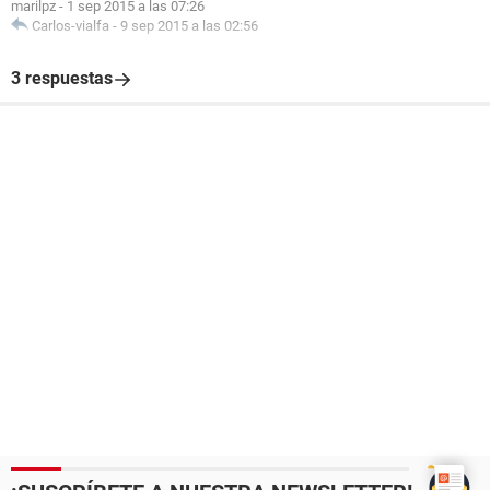
marilpz
-
1 sep 2015 a las 07:26
Carlos-vialfa
-
9 sep 2015 a las 02:56
3 respuestas