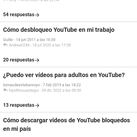
54 respuestas
Cómo desbloqueo YouTube en mi trabajo
Guille
-
14 jun 2011 a las 16:30
AndreaCCM
-
18 jul 2020 a las 17:28
20 respuestas
¿Puedo ver vídeos para adultos en YouTube?
tomasdeestebanroyo
-
7 feb 2019 a las 18:22
hipolitosuastegui
-
29 dic 2022 a las 00:30
13 respuestas
Cómo descargar videos de YouTube bloquedos
en mi país