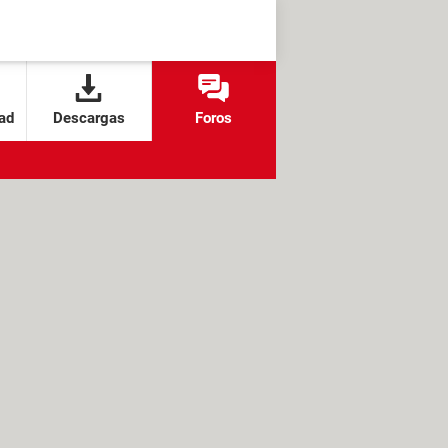
ad
Descargas
Foros