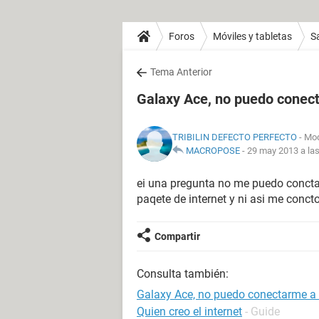
Foros
Móviles y tabletas
S
Tema Anterior
Galaxy Ace, no puedo conect
TRIBILIN DEFECTO PERFECTO
- Mod
MACROPOSE
-
29 may 2013 a las
ei una pregunta no me puedo conctar 
paqete de internet y ni asi me concto
Compartir
Consulta también:
Galaxy Ace, no puedo conectarme a 
Quien creo el internet
- Guide