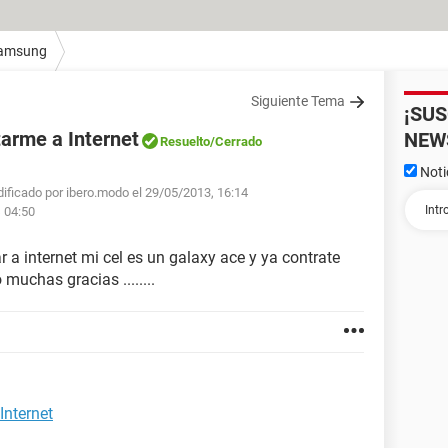
amsung
Siguiente Tema
¡SU
arme a Internet
NEW
Resuelto
/Cerrado
Noti
ificado por ibero.modo el 29/05/2013, 16:14
 04:50
a internet mi cel es un galaxy ace y ya contrate
 muchas gracias ........
Internet