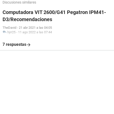
Discusiones similares
Computadora VIT 2600/G41 Pegatron IPM41-
D3/Recomendaciones
TheDavid
-
21 abr 2021 a las 04:05
hjrr25
-
11 ago 2022 a las 07:44
7 respuestas