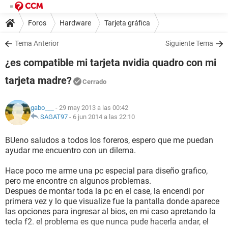
Foros
Hardware
Tarjeta gráfica
Tema Anterior
Siguiente Tema
¿es compatible mi tarjeta nvidia quadro con mi
tarjeta madre?
Cerrado
gabo___
- 29 may 2013 a las 00:42
SAGAT97
-
6 jun 2014 a las 22:10
BUeno saludos a todos los foreros, espero que me puedan
ayudar me encuentro con un dilema.
Hace poco me arme una pc especial para diseño grafico,
pero me encontre cn algunos problemas.
Despues de montar toda la pc en el case, la encendi por
primera vez y lo que visualize fue la pantalla donde aparece
las opciones para ingresar al bios, en mi caso apretando la
tecla f2. el problema es que nunca pude hacerla andar, el