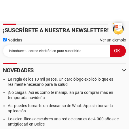
¡SUSCRÍBETE A NUESTRA NEWSLETTER!
Noticias
Ver un ejemplo
NOVEDADES
La regla de los 10 mil pasos. Un cardiólogo explicó lo que es
realmente necesario para la salud
¡No caigas! Así es como te manipulan para comprar más en
temporada navideña
Así puedes tomarte un descanso de WhatsApp sin borrar la
aplicación
Los científicos descubren una red de canales de 4.000 años de
antigüedad en Belice