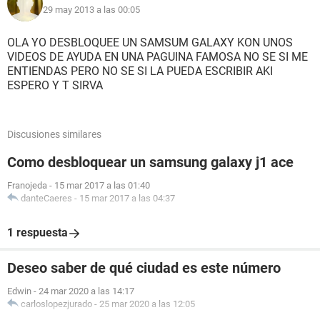
29 may 2013 a las 00:05
OLA YO DESBLOQUEE UN SAMSUM GALAXY KON UNOS
VIDEOS DE AYUDA EN UNA PAGUINA FAMOSA NO SE SI ME
ENTIENDAS PERO NO SE SI LA PUEDA ESCRIBIR AKI
ESPERO Y T SIRVA
Discusiones similares
Como desbloquear un samsung galaxy j1 ace
Franojeda
-
15 mar 2017 a las 01:40
danteCaeres
-
15 mar 2017 a las 04:37
1 respuesta
Deseo saber de qué ciudad es este número
Edwin
-
24 mar 2020 a las 14:17
carloslopezjurado
-
25 mar 2020 a las 12:05