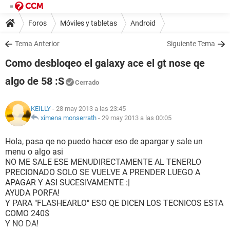
Foros
Móviles y tabletas
Android
Tema Anterior
Siguiente Tema
Como desbloqeo el galaxy ace el gt nose qe
algo de 58 :S
Cerrado
KEILLY
- 28 may 2013 a las 23:45
ximena monserrath
-
29 may 2013 a las 00:05
Hola, pasa qe no puedo hacer eso de apargar y sale un
menu o algo asi
NO ME SALE ESE MENUDIRECTAMENTE AL TENERLO
PRECIONADO SOLO SE VUELVE A PRENDER LUEGO A
APAGAR Y ASI SUCESIVAMENTE :|
AYUDA PORFA!
Y PARA "FLASHEARLO" ESO QE DICEN LOS TECNICOS ESTA
COMO 240$
Y NO DA!