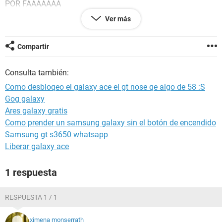
POR FAAAAAAA
Ver más
Compartir
Consulta también:
Como desbloqeo el galaxy ace el gt nose qe algo de 58 :S
Gog galaxy
Ares galaxy gratis
Como prender un samsung galaxy sin el botón de encendido
Samsung gt s3650 whatsapp
Liberar galaxy ace
1 respuesta
RESPUESTA 1 / 1
ximena monserrath