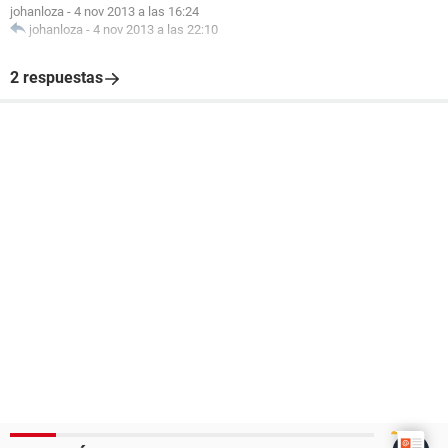
johanloza
-
4 nov 2013 a las 16:24
johanloza
-
4 nov 2013 a las 22:10
2 respuestas