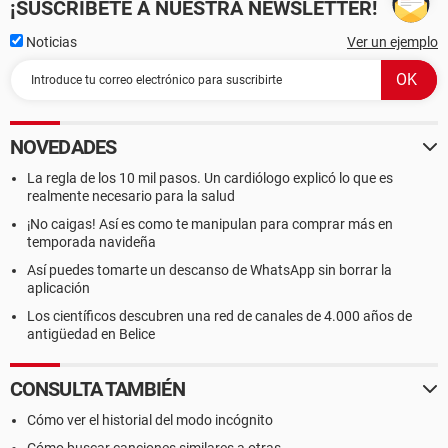
¡SUSCRÍBETE A NUESTRA NEWSLETTER!
Noticias
Ver un ejemplo
NOVEDADES
La regla de los 10 mil pasos. Un cardiólogo explicó lo que es
realmente necesario para la salud
¡No caigas! Así es como te manipulan para comprar más en
temporada navideña
Así puedes tomarte un descanso de WhatsApp sin borrar la
aplicación
Los científicos descubren una red de canales de 4.000 años de
antigüedad en Belice
CONSULTA TAMBIÉN
Cómo ver el historial del modo incógnito