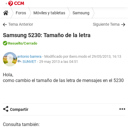
Foros
Móviles y tabletas
Samsung
Tema Anterior
Siguiente Tema
Samsung 5230: Tamaño de la letra
Resuelto
/Cerrado
antonio barrera
- Modificado por ibero.modo el 29/05/2013, 16:13
SUNVET
-
29 may 2013 a las 04:51
Hola,
como cambio el tamaño de las letra de mensajes en el 5230
Compartir
Consulta también: