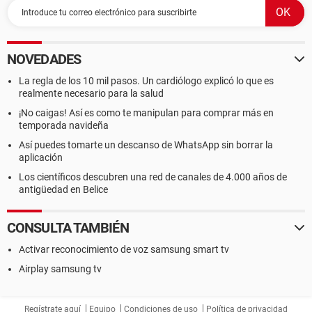
NOVEDADES
La regla de los 10 mil pasos. Un cardiólogo explicó lo que es
realmente necesario para la salud
¡No caigas! Así es como te manipulan para comprar más en
temporada navideña
Así puedes tomarte un descanso de WhatsApp sin borrar la
aplicación
Los científicos descubren una red de canales de 4.000 años de
antigüedad en Belice
CONSULTA TAMBIÉN
Activar reconocimiento de voz samsung smart tv
Airplay samsung tv
Regístrate aquí
Equipo
Condiciones de uso
Política de privacidad