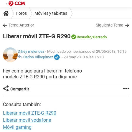
Foros
Móviles y tabletas
Tema Anterior
Siguiente Tema
Liberar móvil ZTE-G R290
Resuelto
/Cerrado
Dikey melendez
- Modificado por ibero.modo el 29/05/2013, 16:15
Carlos Villagómez
-
29 may 2013 a las 16:13
hey como ago para liberar mi telefono
modelo ZTE-G R290 porfa diganme
Compartir
Consulta también:
Liberar móvil ZTE-G R290
Liberar movil vodafone
Móvil gaming