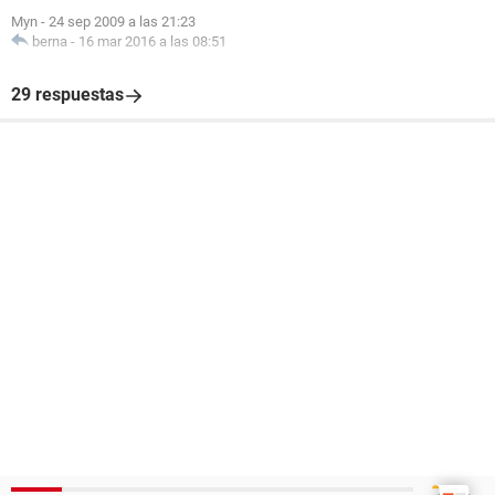
Myn
-
24 sep 2009 a las 21:23
berna
-
16 mar 2016 a las 08:51
29 respuestas