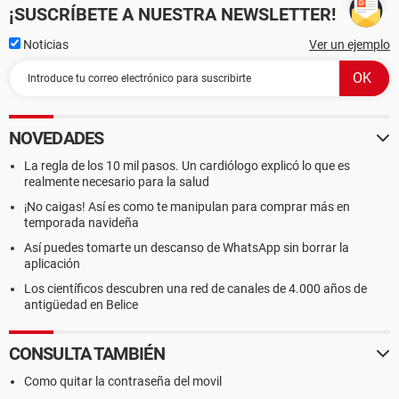
¡SUSCRÍBETE A NUESTRA NEWSLETTER!
Noticias
Ver un ejemplo
NOVEDADES
La regla de los 10 mil pasos. Un cardiólogo explicó lo que es
realmente necesario para la salud
¡No caigas! Así es como te manipulan para comprar más en
temporada navideña
Así puedes tomarte un descanso de WhatsApp sin borrar la
aplicación
Los científicos descubren una red de canales de 4.000 años de
antigüedad en Belice
CONSULTA TAMBIÉN
Como quitar la contraseña del movil