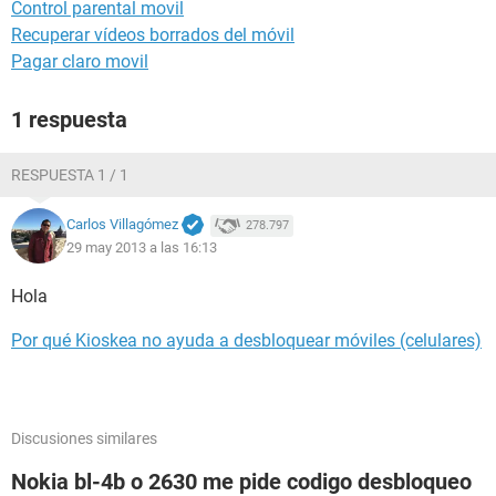
Control parental movil
Recuperar vídeos borrados del móvil
Pagar claro movil
1 respuesta
RESPUESTA 1 / 1
Carlos Villagómez
278.797
29 may 2013 a las 16:13
Hola
Por qué Kioskea no ayuda a desbloquear móviles (celulares)
Discusiones similares
Nokia bl-4b o 2630 me pide codigo desbloqueo