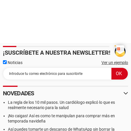
¡SUSCRÍBETE A NUESTRA NEWSLETTER!
Noticias
Ver un ejemplo
NOVEDADES
La regla de los 10 mil pasos. Un cardiólogo explicó lo que es
realmente necesario para la salud
¡No caigas! Así es como te manipulan para comprar más en
temporada navideña
Así puedes tomarte un descanso de WhatsApp sin borrar la