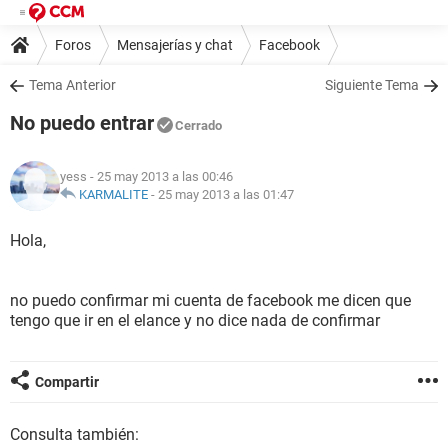
Foros
Mensajerías y chat
Facebook
Tema Anterior
Siguiente Tema
No puedo entrar
Cerrado
yess
- 25 may 2013 a las 00:46
KARMALITE
-
25 may 2013 a las 01:47
Hola,
no puedo confirmar mi cuenta de facebook me dicen que
tengo que ir en el elance y no dice nada de confirmar
Compartir
Consulta también: