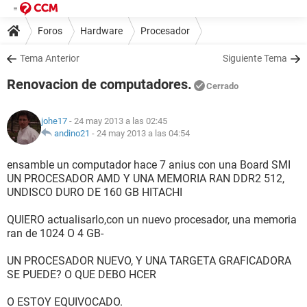
Foros
Hardware
Procesador
Tema Anterior
Siguiente Tema
Renovacion de computadores.
Cerrado
johe17
- 24 may 2013 a las 02:45
andino21
-
24 may 2013 a las 04:54
ensamble un computador hace 7 anius con una Board SMI
UN PROCESADOR AMD Y UNA MEMORIA RAN DDR2 512,
UNDISCO DURO DE 160 GB HITACHI
QUIERO actualisarlo,con un nuevo procesador, una memoria
ran de 1024 O 4 GB-
UN PROCESADOR NUEVO, Y UNA TARGETA GRAFICADORA
SE PUEDE? O QUE DEBO HCER
O ESTOY EQUIVOCADO.