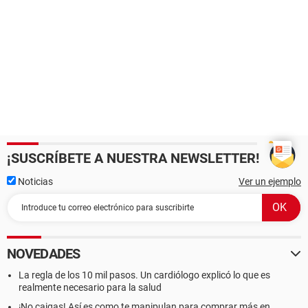
¡SUSCRÍBETE A NUESTRA NEWSLETTER!
Noticias
Ver un ejemplo
NOVEDADES
La regla de los 10 mil pasos. Un cardiólogo explicó lo que es
realmente necesario para la salud
¡No caigas! Así es como te manipulan para comprar más en