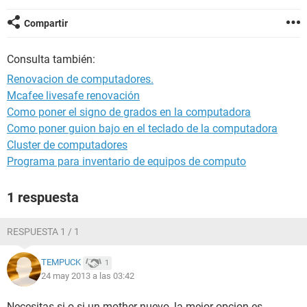
Compartir
Consulta también:
Renovacion de computadores.
Mcafee livesafe renovación
Como poner el signo de grados en la computadora
Como poner guion bajo en el teclado de la computadora
Cluster de computadores
Programa para inventario de equipos de computo
1 respuesta
RESPUESTA 1 / 1
TEMPUCK
1
24 may 2013 a las 03:42
Necesitas si o si un mother nuevo, la mejor opcion es