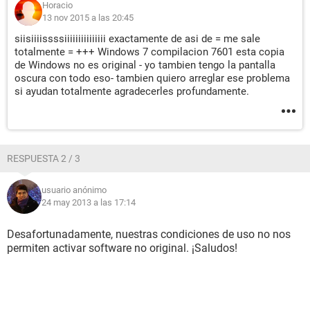
Horacio
13 nov 2015 a las 20:45
siisiiiissssiiiiiiiiiiiiiii exactamente de asi de = me sale
totalmente = +++ Windows 7 compilacion 7601 esta copia
de Windows no es original - yo tambien tengo la pantalla
oscura con todo eso- tambien quiero arreglar ese problema
si ayudan totalmente agradecerles profundamente.
RESPUESTA 2 / 3
usuario anónimo
24 may 2013 a las 17:14
Desafortunadamente, nuestras condiciones de uso no nos
permiten activar software no original. ¡Saludos!