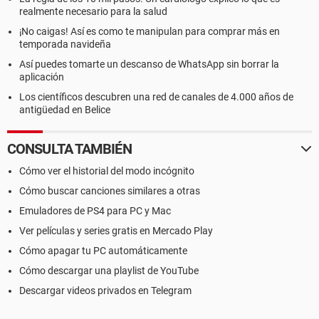
realmente necesario para la salud
¡No caigas! Así es como te manipulan para comprar más en
temporada navideña
Así puedes tomarte un descanso de WhatsApp sin borrar la
aplicación
Los científicos descubren una red de canales de 4.000 años de
antigüedad en Belice
CONSULTA TAMBIÉN
Cómo ver el historial del modo incógnito
Cómo buscar canciones similares a otras
Emuladores de PS4 para PC y Mac
Ver películas y series gratis en Mercado Play
Cómo apagar tu PC automáticamente
Cómo descargar una playlist de YouTube
Descargar videos privados en Telegram