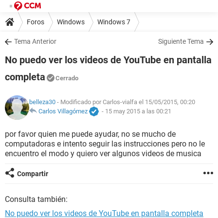
Foros
Windows
Windows 7
Tema Anterior
Siguiente Tema
No puedo ver los videos de YouTube en pantalla
completa
Cerrado
belleza30
- Modificado por Carlos-vialfa el 15/05/2015, 00:20
Carlos Villagómez
-
15 may 2015 a las 00:21
por favor quien me puede ayudar, no se mucho de
computadoras e intento seguir las instrucciones pero no le
encuentro el modo y quiero ver algunos videos de musica
Compartir
Consulta también:
No puedo ver los videos de YouTube en pantalla completa