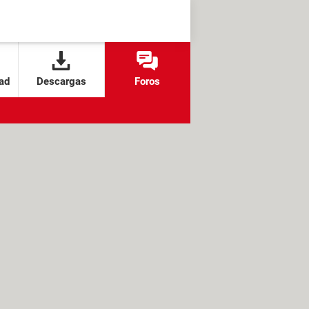
ad
Descargas
Foros