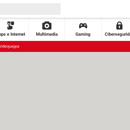
ps e Internet
Multimedia
Gaming
Cibersegurid
Videojuegos