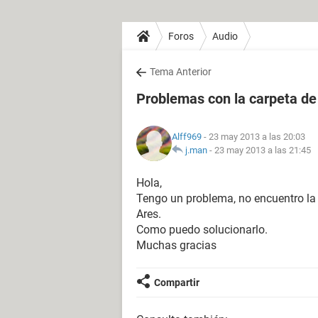
Foros
Audio
Tema Anterior
Problemas con la carpeta de
Alff969
- 23 may 2013 a las 20:03
j.man
-
23 may 2013 a las 21:45
Hola,
Tengo un problema, no encuentro la
Ares.
Como puedo solucionarlo.
Muchas gracias
Compartir