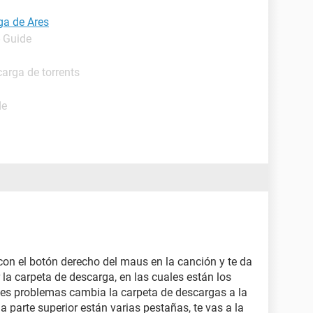
ga de Ares
- Guide
arga de torrents
de
on el botón derecho del maus en la canción y te da
 la carpeta de descarga, en las cuales están los
nes problemas cambia la carpeta de descargas a la
a parte superior están varias pestañas, te vas a la