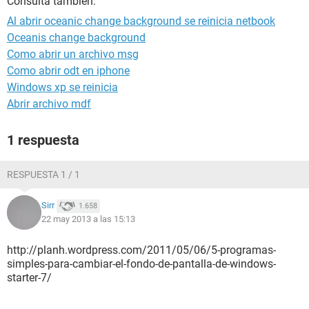
Consulta también:
Al abrir oceanic change background se reinicia netbook
Oceanis change background
Como abrir un archivo msg
Como abrir odt en iphone
Windows xp se reinicia
Abrir archivo mdf
1 respuesta
RESPUESTA 1 / 1
Sirr
1.658
22 may 2013 a las 15:13
http://planh.wordpress.com/2011/05/06/5-programas-
simples-para-cambiar-el-fondo-de-pantalla-de-windows-
starter-7/