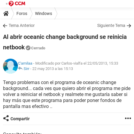
Foros
Windows
Tema Anterior
Siguiente Tema
Al abrir oceanic change background se reinicia
netbook
Cerrado
C'amilaa
- Modificado por Carlos-vialfa el 22/05/2013, 15:33
Sirr
-
22 may 2013 a las 15:13
Tengo problemas con el programa de oceanic change
background... cada ves que quiero abrir el programa me pide
volver a reiniciar el netbook y realmete me gustaría saber si
hay más que este programa para poder poner fondos de
pantalla mas efectivo ..
Compartir