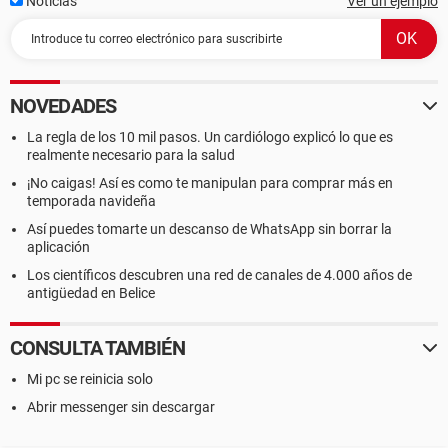
Noticias
Ver un ejemplo
NOVEDADES
La regla de los 10 mil pasos. Un cardiólogo explicó lo que es
realmente necesario para la salud
¡No caigas! Así es como te manipulan para comprar más en
temporada navideña
Así puedes tomarte un descanso de WhatsApp sin borrar la
aplicación
Los científicos descubren una red de canales de 4.000 años de
antigüedad en Belice
CONSULTA TAMBIÉN
Mi pc se reinicia solo
Abrir messenger sin descargar