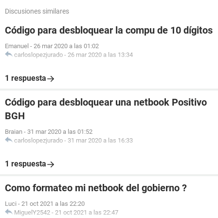
Discusiones similares
Código para desbloquear la compu de 10 dígitos
Emanuel
-
26 mar 2020 a las 01:02
carloslopezjurado
-
26 mar 2020 a las 13:34
1 respuesta
Código para desbloquear una netbook Positivo
BGH
Braian
-
31 mar 2020 a las 01:52
carloslopezjurado
-
31 mar 2020 a las 16:33
1 respuesta
Como formateo mi netbook del gobierno ?
Luci
-
21 oct 2021 a las 22:20
MiguelY2542
-
21 oct 2021 a las 22:47