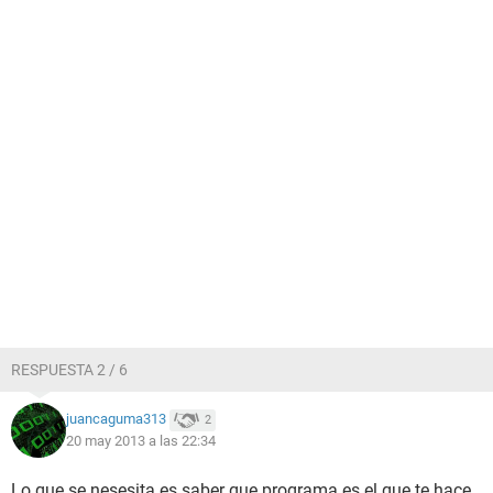
RESPUESTA 2 / 6
juancaguma313
2
20 may 2013 a las 22:34
Lo que se nesesita es saber que programa es el que te hace