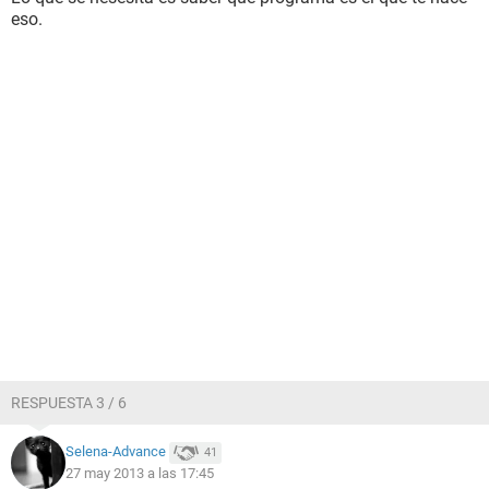
eso.
RESPUESTA 3 / 6
Selena-Advance
41
27 may 2013 a las 17:45