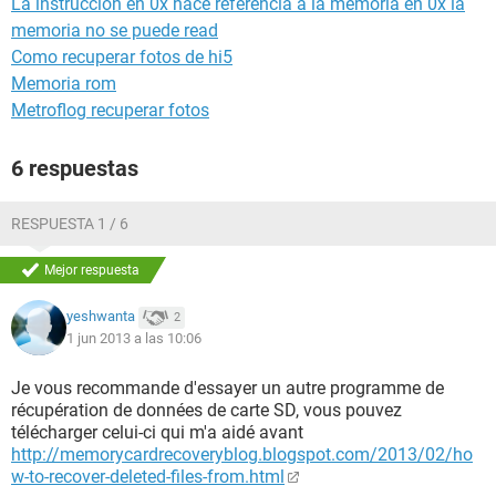
La instruccion en 0x hace referencia a la memoria en 0x la
memoria no se puede read
Como recuperar fotos de hi5
Memoria rom
Metroflog recuperar fotos
6 respuestas
RESPUESTA 1 / 6
Mejor respuesta
yeshwanta
2
1 jun 2013 a las 10:06
Je vous recommande d'essayer un autre programme de
récupération de données de carte SD, vous pouvez
télécharger celui-ci qui m'a aidé avant
http://memorycardrecoveryblog.blogspot.com/2013/02/ho
w-to-recover-deleted-files-from.html