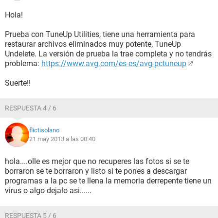
Hola!
Prueba con TuneUp Utilities, tiene una herramienta para
restaurar archivos eliminados muy potente, TuneUp
Undelete. La versión de prueba la trae completa y no tendrás
problema:
https://www.avg.com/es-es/avg-pctuneup
Suerte!!
RESPUESTA 4 / 6
flictisolano
21 may 2013 a las 00:40
hola....olle es mejor que no recuperes las fotos si se te
borraron se te borraron y listo si te pones a descargar
programas a la pc se te llena la memoria derrepente tiene un
virus o algo dejalo asi......
RESPUESTA 5 / 6