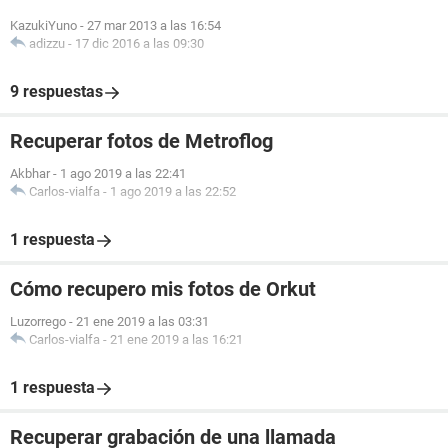
KazukiYuno
-
27 mar 2013 a las 16:54
adizzu
-
17 dic 2016 a las 09:30
9 respuestas
Recuperar fotos de Metroflog
Akbhar
-
1 ago 2019 a las 22:41
Carlos-vialfa
-
1 ago 2019 a las 22:52
1 respuesta
Cómo recupero mis fotos de Orkut
Luzorrego
-
21 ene 2019 a las 03:31
Carlos-vialfa
-
21 ene 2019 a las 16:21
1 respuesta
Recuperar grabación de una llamada