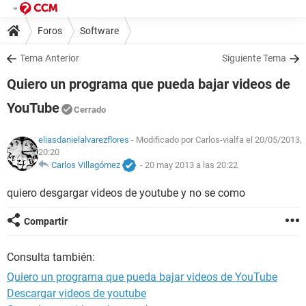
Foros
Software
Tema Anterior
Siguiente Tema
Quiero un programa que pueda bajar videos de
YouTube
Cerrado
eliasdanielalvarezflores
- Modificado por Carlos-vialfa el 20/05/2013,
20:20
Carlos Villagómez
-
20 may 2013 a las 20:22
quiero desgargar videos de youtube y no se como
Compartir
Consulta también:
Quiero un programa que pueda bajar videos de YouTube
Descargar videos de youtube