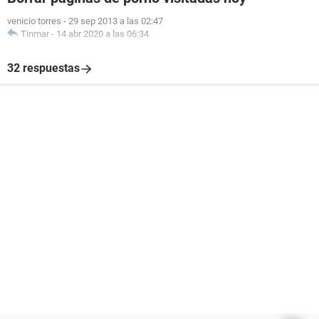
venicio torres
-
29 sep 2013 a las 02:47
Tinmar
-
14 abr 2020 a las 06:34
32 respuestas