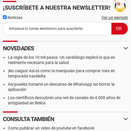
¡SUSCRÍBETE A NUESTRA NEWSLETTER!
Noticias
Ver un ejemplo
NOVEDADES
La regla de los 10 mil pasos. Un cardiólogo explicó lo que es
realmente necesario para la salud
¡No caigas! Así es como te manipulan para comprar más en
temporada navideña
Así puedes tomarte un descanso de WhatsApp sin borrar la
aplicación
Los científicos descubren una red de canales de 4.000 años de
antigüedad en Belice
CONSULTA TAMBIÉN
Como publicar un video de youtube en facebook