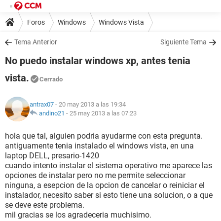
Foros
Windows
Windows Vista
Tema Anterior
Siguiente Tema
No puedo instalar windows xp, antes tenia
vista.
Cerrado
antrax07
- 20 may 2013 a las 19:34
andino21
-
25 may 2013 a las 07:23
hola que tal, alguien podria ayudarme con esta pregunta.
antiguamente tenia instalado el windows vista, en una
laptop DELL, presario-1420
cuando intento instalar el sistema operativo me aparece las
opciones de instalar pero no me permite seleccionar
ninguna, a esepcion de la opcion de cancelar o reiniciar el
instalador, necesito saber si esto tiene una solucion, o a que
se deve este problema.
mil gracias se los agradeceria muchisimo.