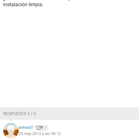
instalación limpia.
RESPUESTA 2 / 3
antrax07
1
25 may 2013 a las 06:12