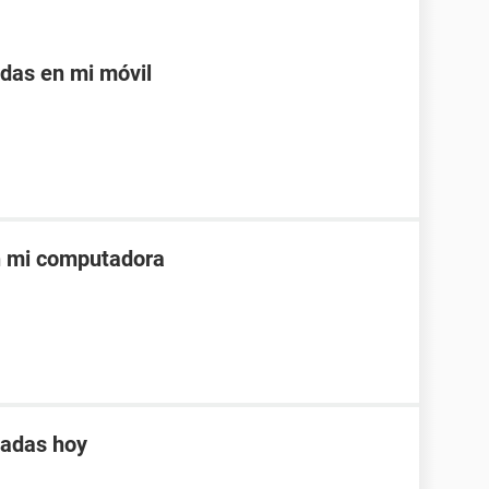
adas en mi móvil
n mi computadora
tadas hoy