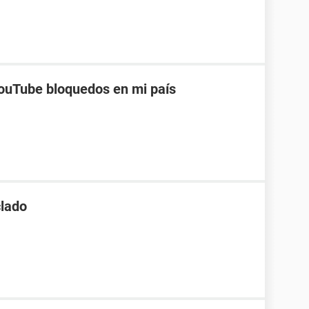
ouTube bloquedos en mi país
clado