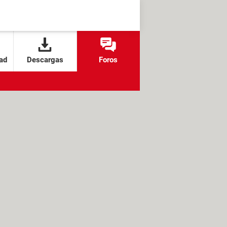
ad
Descargas
Foros