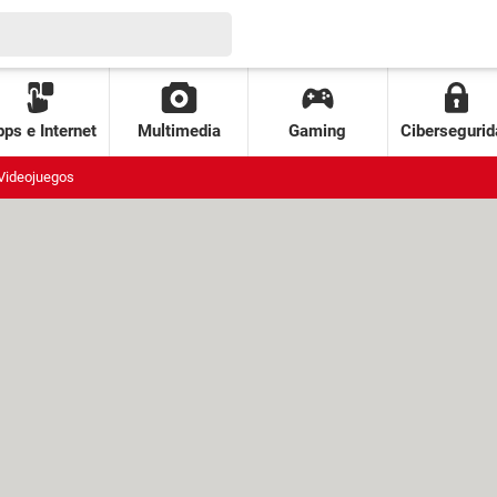
ps e Internet
Multimedia
Gaming
Cibersegurid
Videojuegos