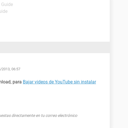
- Guide
uide
5/2013, 06:57
nload, para
Bajar videos de YouTube sin instalar
puestas directamente en tu correo electrónico