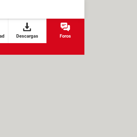
ad
Descargas
Foros