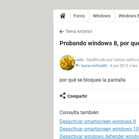
Foros
Windows
Windows 
Tema Anterior
Probando windows 8, por qué
vaitó
- Modificado por Carlos-vialfa 
lauracristina86
-
4 jun 2013 a las
por qué se bloquea la pantalla
Compartir
Consulta también:
Desactivar smartscreen windows 8
Desactivar smartscreen windows 10
Desactivar windows defender wind