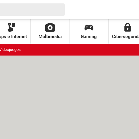
ps e Internet
Multimedia
Gaming
Cibersegurid
Videojuegos