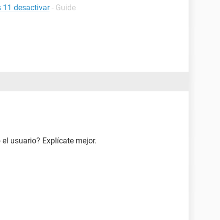
s 11 desactivar
- Guide
 el usuario? Explícate mejor.