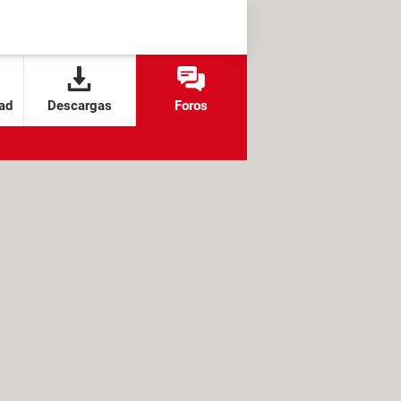
ad
Descargas
Foros