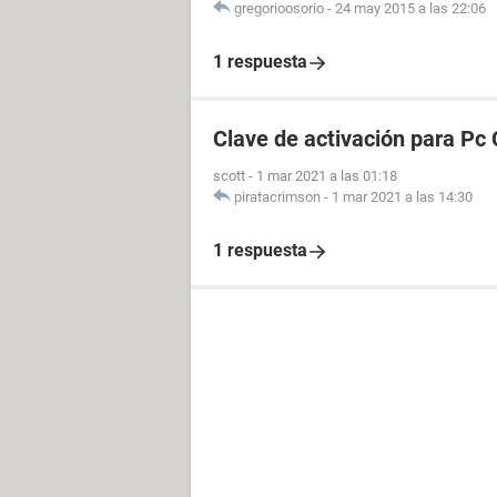
gregorioosorio
-
24 may 2015 a las 22:06
1 respuesta
Clave de activación para Pc 
scott
-
1 mar 2021 a las 01:18
piratacrimson
-
1 mar 2021 a las 14:30
1 respuesta