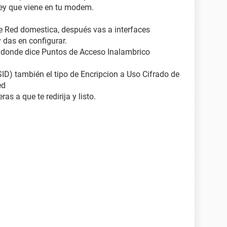
ey que viene en tu modem.
ice Red domestica, después vas a interfaces
y das en configurar.
 donde dice Puntos de Acceso Inalambrico
ID) también el tipo de Encripcion a Uso Cifrado de
ed
as a que te redirija y listo.