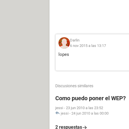
Darlin
6 nov 2015 a las 13:17
lopes
Discusiones similares
Como puedo poner el WEP?
jessi
-
23 jun 2010 a las 23:52
jessi
-
24 jun 2010 a las 00:00
2 respuestas