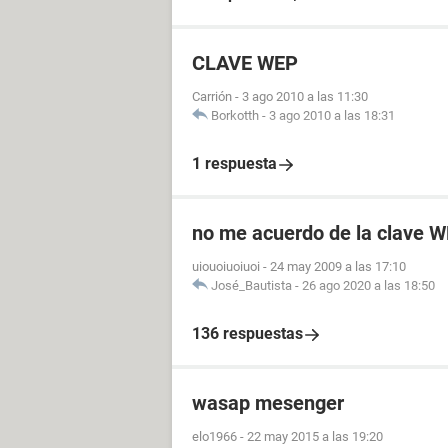
CLAVE WEP
Carrión
-
3 ago 2010 a las 11:30
Borkotth
-
3 ago 2010 a las 18:31
1 respuesta
no me acuerdo de la clave W
uiouoiuoiuoi
-
24 may 2009 a las 17:10
José_Bautista
-
26 ago 2020 a las 18:50
136 respuestas
wasap mesenger
elo1966
-
22 may 2015 a las 19:20