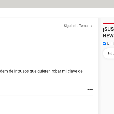
Siguiente Tema
¡SU
NEW
Noti
dem de intrusos que quieren robar mi clave de