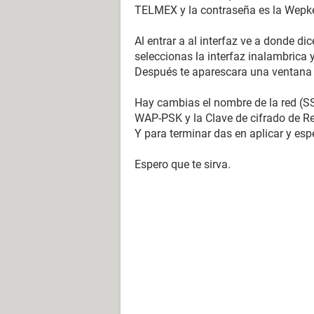
TELMEX y la contraseña es la Wepk
Al entrar a al interfaz ve a donde d
seleccionas la interfaz inalambrica 
Después te aparescara una ventana
Hay cambias el nombre de la red (SS
WAP-PSK y la Clave de cifrado de R
Y para terminar das en aplicar y esper
Espero que te sirva.