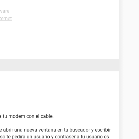
ware
ternet
a tu modem con el cable.
 abrir una nueva ventana en tu buscador y escribir
so te pedirá un usuario y contraseña tu usuario es